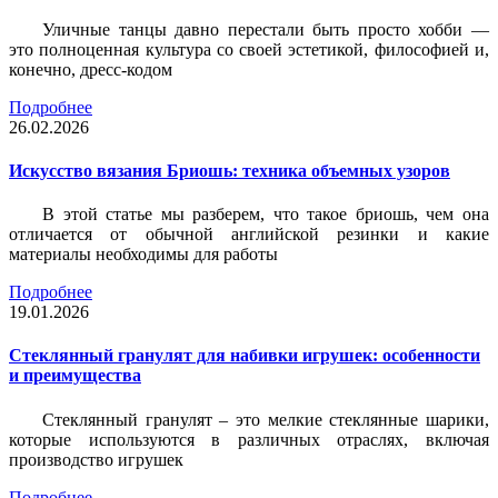
Уличные танцы давно перестали быть просто хобби —
это полноценная культура со своей эстетикой, философией и,
конечно, дресс-кодом
Подробнее
26.02.2026
Искусство вязания Бриошь: техника объемных узоров
В этой статье мы разберем, что такое бриошь, чем она
отличается от обычной английской резинки и какие
материалы необходимы для работы
Подробнее
19.01.2026
Стеклянный гранулят для набивки игрушек: особенности
и преимущества
Стеклянный гранулят – это мелкие стеклянные шарики,
которые используются в различных отраслях, включая
производство игрушек
Подробнее