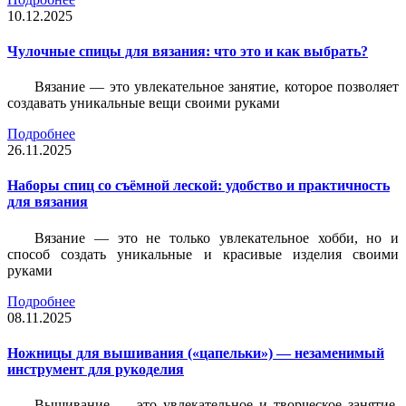
10.12.2025
Чулочные спицы для вязания: что это и как выбрать?
Вязание — это увлекательное занятие, которое позволяет
создавать уникальные вещи своими руками
Подробнее
26.11.2025
Наборы спиц со съёмной леской: удобство и практичность
для вязания
Вязание — это не только увлекательное хобби, но и
способ создать уникальные и красивые изделия своими
руками
Подробнее
08.11.2025
Ножницы для вышивания («цапельки») — незаменимый
инструмент для рукоделия
Вышивание — это увлекательное и творческое занятие,