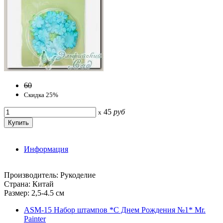
60
Скидка 25%
45
руб
x
Информация
Производитель: Рукоделие
Страна: Китай
Размер: 2,5-4.5 см
ASM-15 Набор штампов *С Днем Рождения №1* Mr.
Painter