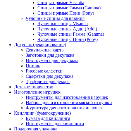
Спицы прямые Visantia
Спицы прямые Гамма (Gamma)
Спицы прямые Пони (Pony)
Чулочные спицы для вязания
Чулочные спицы Visantia
Чулочные спицы Адди (Addi)
Чулочные спицы Гамма (Gamma)
Чулочные спицы Пони (Pony)
Декупаж (декорирование)
Декупажные карты
Заготовки для декупажа
Инструмент для декупажа
Поталь
Рисовые салфетки
Салфетки для декупажа
Трафареты для декора
Детское творчество
Изготовление игрушек
Инструменты для изготовления игрушек
Наборы для изготовления мягкой игрушки
Фурнитура для изготовления игрушек
Квиллинг (бумагокручение)
Бумага для квиллинга
Инструменты для квиллинга
Подарочная упаковка