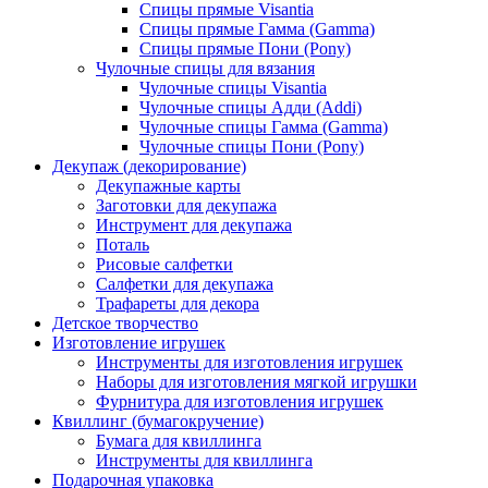
Спицы прямые Visantia
Спицы прямые Гамма (Gamma)
Спицы прямые Пони (Pony)
Чулочные спицы для вязания
Чулочные спицы Visantia
Чулочные спицы Адди (Addi)
Чулочные спицы Гамма (Gamma)
Чулочные спицы Пони (Pony)
Декупаж (декорирование)
Декупажные карты
Заготовки для декупажа
Инструмент для декупажа
Поталь
Рисовые салфетки
Салфетки для декупажа
Трафареты для декора
Детское творчество
Изготовление игрушек
Инструменты для изготовления игрушек
Наборы для изготовления мягкой игрушки
Фурнитура для изготовления игрушек
Квиллинг (бумагокручение)
Бумага для квиллинга
Инструменты для квиллинга
Подарочная упаковка