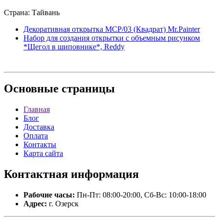
Страна: Тайвань
Декоративная открытка MCP/03 (Квадрат) Mr.Painter
Набор для создания открытки с объемным рисунком
*Щегол в шиповнике*, Reddy
Основные
страницы
Главная
Блог
Доставка
Оплата
Контакты
Карта сайта
Контактная
информация
Рабочие часы:
Пн-Пт: 08:00-20:00, Сб-Вс: 10:00-18:00
Адрес:
г. Озерск