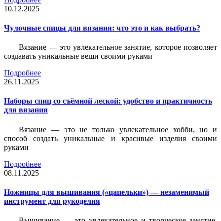
10.12.2025
Чулочные спицы для вязания: что это и как выбрать?
Вязание — это увлекательное занятие, которое позволяет
создавать уникальные вещи своими руками
Подробнее
26.11.2025
Наборы спиц со съёмной леской: удобство и практичность
для вязания
Вязание — это не только увлекательное хобби, но и
способ создать уникальные и красивые изделия своими
руками
Подробнее
08.11.2025
Ножницы для вышивания («цапельки») — незаменимый
инструмент для рукоделия
Вышивание — это увлекательное и творческое занятие,