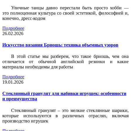
Уличные танцы давно перестали быть просто хобби —
это полноценная культура со своей эстетикой, философией и,
конечно, дресс-кодом
Подробнее
26.02.2026
Искусство вязания Бриошь: техника объемных узоров
В этой статье мы разберем, что такое бриошь, чем она
отличается от обычной английской резинки и какие
материалы необходимы для работы
Подробнее
19.01.2026
Стеклянный гранулят для набивки игрушек: особенности
и преимущества
Стеклянный гранулят – это мелкие стеклянные шарики,
которые используются в различных отраслях, включая
производство игрушек
Подробнее