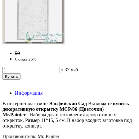
50
Скидка 26%
37
руб
x
Информация
В интернет-магазине
Эльфийский Сад
Вы можете
купить
декоративную открытку MCP/06 (Цветочки)
Mr.Painter
. Наборы для изготовления декоративных
открыток. Размер 11*15, 5 см. В набор входит: заготовка под
открытку, конверт.
Производитель: Mr. Painter