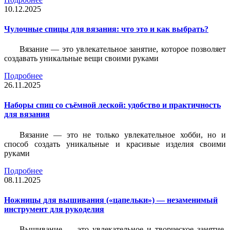
10.12.2025
Чулочные спицы для вязания: что это и как выбрать?
Вязание — это увлекательное занятие, которое позволяет
создавать уникальные вещи своими руками
Подробнее
26.11.2025
Наборы спиц со съёмной леской: удобство и практичность
для вязания
Вязание — это не только увлекательное хобби, но и
способ создать уникальные и красивые изделия своими
руками
Подробнее
08.11.2025
Ножницы для вышивания («цапельки») — незаменимый
инструмент для рукоделия
Вышивание — это увлекательное и творческое занятие,