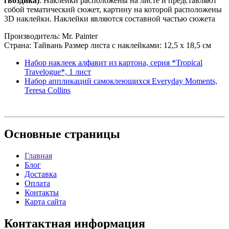
гвоздика)
. Наклейки расположены на листе и представляют
собой тематический сюжет, картину на которой расположены
3D наклейки. Наклейки являются составной частью сюжета
Производитель: Mr. Painter
Страна: Тайвань Размер листа с наклейками: 12,5 х 18,5 см
Набор наклеек алфавит из картона, серия *Tropical
Travelogue*, 1 лист
Набор аппликаций самоклеющихся Everyday Moments,
Teresa Collins
Основные
страницы
Главная
Блог
Доставка
Оплата
Контакты
Карта сайта
Контактная
информация