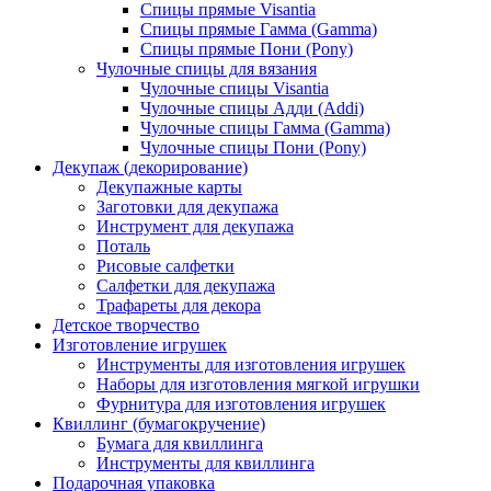
Спицы прямые Visantia
Спицы прямые Гамма (Gamma)
Спицы прямые Пони (Pony)
Чулочные спицы для вязания
Чулочные спицы Visantia
Чулочные спицы Адди (Addi)
Чулочные спицы Гамма (Gamma)
Чулочные спицы Пони (Pony)
Декупаж (декорирование)
Декупажные карты
Заготовки для декупажа
Инструмент для декупажа
Поталь
Рисовые салфетки
Салфетки для декупажа
Трафареты для декора
Детское творчество
Изготовление игрушек
Инструменты для изготовления игрушек
Наборы для изготовления мягкой игрушки
Фурнитура для изготовления игрушек
Квиллинг (бумагокручение)
Бумага для квиллинга
Инструменты для квиллинга
Подарочная упаковка