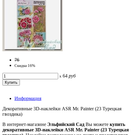
76
Скидка 16%
64
руб
x
Информация
Декоративные 3D-наклейки ASR Mr. Painter (23 Турецкая
гвоздика)
В интернет-магазине
Эльфийский Сад
Вы можете
купить
декоративные 3D-наклейки ASR Mr. Painter
(23 Турецкая