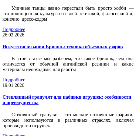
Уличные танцы давно перестали быть просто хобби —
это полноценная культура со своей эстетикой, философией и,
конечно, дресс-кодом
Подробнее
26.02.2026
Искусство вязания Бриошь: техника объемных узоров
В этой статье мы разберем, что такое бриошь, чем она
отличается от обычной английской резинки и какие
материалы необходимы для работы
Подробнее
19.01.2026
Стеклянный гранулят для набивки игрушек: особенности
и преимущества
Стеклянный гранулят – это мелкие стеклянные шарики,
которые используются в различных отраслях, включая
производство игрушек
Подробнее