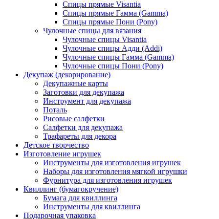
Спицы прямые Visantia
Спицы прямые Гамма (Gamma)
Спицы прямые Пони (Pony)
Чулочные спицы для вязания
Чулочные спицы Visantia
Чулочные спицы Адди (Addi)
Чулочные спицы Гамма (Gamma)
Чулочные спицы Пони (Pony)
Декупаж (декорирование)
Декупажные карты
Заготовки для декупажа
Инструмент для декупажа
Поталь
Рисовые салфетки
Салфетки для декупажа
Трафареты для декора
Детское творчество
Изготовление игрушек
Инструменты для изготовления игрушек
Наборы для изготовления мягкой игрушки
Фурнитура для изготовления игрушек
Квиллинг (бумагокручение)
Бумага для квиллинга
Инструменты для квиллинга
Подарочная упаковка