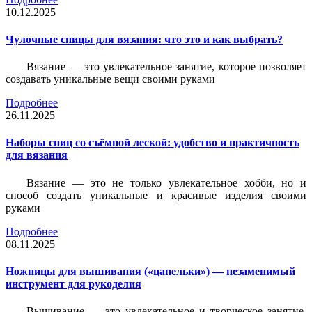
10.12.2025
Чулочные спицы для вязания: что это и как выбрать?
Вязание — это увлекательное занятие, которое позволяет
создавать уникальные вещи своими руками
Подробнее
26.11.2025
Наборы спиц со съёмной леской: удобство и практичность
для вязания
Вязание — это не только увлекательное хобби, но и
способ создать уникальные и красивые изделия своими
руками
Подробнее
08.11.2025
Ножницы для вышивания («цапельки») — незаменимый
инструмент для рукоделия
Вышивание — это увлекательное и творческое занятие,