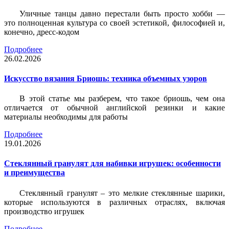
Уличные танцы давно перестали быть просто хобби —
это полноценная культура со своей эстетикой, философией и,
конечно, дресс-кодом
Подробнее
26.02.2026
Искусство вязания Бриошь: техника объемных узоров
В этой статье мы разберем, что такое бриошь, чем она
отличается от обычной английской резинки и какие
материалы необходимы для работы
Подробнее
19.01.2026
Стеклянный гранулят для набивки игрушек: особенности
и преимущества
Стеклянный гранулят – это мелкие стеклянные шарики,
которые используются в различных отраслях, включая
производство игрушек
Подробнее