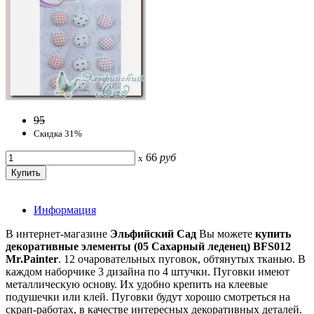
95
Скидка 31%
66
руб
x
Информация
В интернет-магазине
Эльфийский Сад
Вы можете
купить
декоративные элементы (05 Сахарный леденец) BFS012
Mr.Painter
. 12 очаровательных пуговок, обтянутых тканью. В
каждом наборчике 3 дизайна по 4 штучки. Пуговки имеют
металлическую основу. Их удобно крепить на клеевые
подушечки или клей. Пуговки будут хорошо смотреться на
скрап-работах, в качестве интересных декоративных деталей.