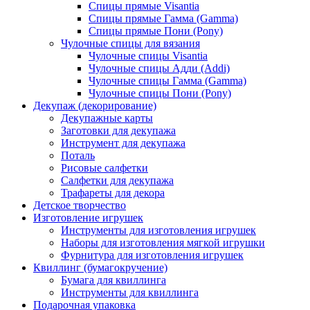
Спицы прямые Visantia
Спицы прямые Гамма (Gamma)
Спицы прямые Пони (Pony)
Чулочные спицы для вязания
Чулочные спицы Visantia
Чулочные спицы Адди (Addi)
Чулочные спицы Гамма (Gamma)
Чулочные спицы Пони (Pony)
Декупаж (декорирование)
Декупажные карты
Заготовки для декупажа
Инструмент для декупажа
Поталь
Рисовые салфетки
Салфетки для декупажа
Трафареты для декора
Детское творчество
Изготовление игрушек
Инструменты для изготовления игрушек
Наборы для изготовления мягкой игрушки
Фурнитура для изготовления игрушек
Квиллинг (бумагокручение)
Бумага для квиллинга
Инструменты для квиллинга
Подарочная упаковка