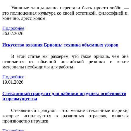
Уличные танцы давно перестали быть просто хобби —
это полноценная культура со своей эстетикой, философией и,
конечно, дресс-кодом
Подробнее
26.02.2026
Искусство вязания Бриошь: техника объемных узоров
В этой статье мы разберем, что такое бриошь, чем она
отличается от обычной английской резинки и какие
материалы необходимы для работы
Подробнее
19.01.2026
Стеклянный гранулят для набивки игрушек: особенности
и преимущества
Стеклянный гранулят – это мелкие стеклянные шарики,
которые используются в различных отраслях, включая
производство игрушек
Подробнее