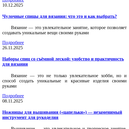
10.12.2025
Чулочные спицы для вязания: что это и как выбрать?
Вязание — это увлекательное занятие, которое позволяет
создавать уникальные вещи своими руками
Подробнее
26.11.2025
Наборы спиц со съёмной леской: удобство и практичность
для вязания
Вязание — это не только увлекательное хобби, но и
способ создать уникальные и красивые изделия своими
руками
Подробнее
08.11.2025
Ножницы для вышивания («цапельки») — незаменимый
инструмент для рукоделия
Вышивание — это увлекательное и творческое занятие,