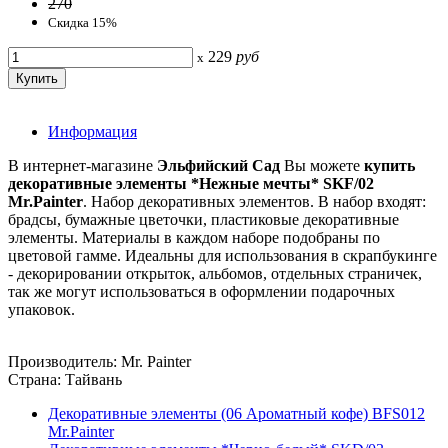
270
Скидка 15%
229
руб
x
Информация
В интернет-магазине
Эльфийский Сад
Вы можете
купить
декоративные элементы *Нежные мечты* SKF/02
Mr.Painter
. Набор декоративных элементов. В набор входят:
брадсы, бумажные цветочки, пластиковые декоративные
элементы. Материалы в каждом наборе подобраны по
цветовой гамме. Идеальны для использования в скрапбукинге
- декорировании открыток, альбомов, отдельных страничек,
так же могут использоваться в оформлении подарочных
упаковок.
Производитель: Mr. Painter
Страна: Тайвань
Декоративные элементы (06 Ароматный кофе) BFS012
Mr.Painter