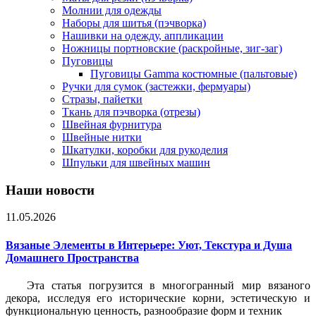
Молнии для одежды
Наборы для шитья (пэчворка)
Нашивки на одежду, аппликации
Ножницы портновские (раскройные, зиг-заг)
Пуговицы
Пуговицы Gamma костюмные (пальтовые)
Ручки для сумок (застежки, фермуары)
Стразы, пайетки
Ткань для пэчворка (отрезы)
Швейная фурнитура
Швейные нитки
Шкатулки, коробки для рукоделия
Шпульки для швейных машин
Наши новости
11.05.2026
Вязаные Элементы в Интерьере: Уют, Текстура и Душа
Домашнего Пространства
Эта статья погрузится в многогранный мир вязаного
декора, исследуя его исторические корни, эстетическую и
функциональную ценность, разнообразие форм и техник