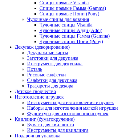
Спицы прямые Visantia
Спицы прямые Гамма (Gamma)
Спицы прямые Пони (Pony)
Чулочные спицы для вязания
Чулочные спицы Visantia
Чулочные спицы Адди (Addi)
Чулочные спицы Гамма (Gamma)
Чулочные спицы Пони (Pony)
Декупаж (декорирование)
Декупажные карты
Заготовки для декупажа
Инструмент для декупажа
Поталь
Рисовые салфетки
Салфетки для декупажа
Трафареты для декора
Детское творчество
Изготовление игрушек
Инструменты для изготовления игрушек
Наборы для изготовления мягкой игрушки
Фурнитура для изготовления игрушек
Квиллинг (бумагокручение)
Бумага для квиллинга
Инструменты для квиллинга
Подарочная упаковка