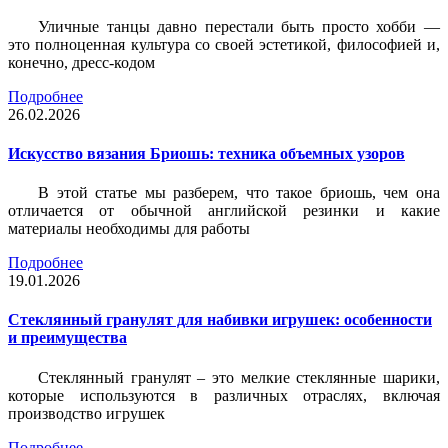
Уличные танцы давно перестали быть просто хобби —
это полноценная культура со своей эстетикой, философией и,
конечно, дресс-кодом
Подробнее
26.02.2026
Искусство вязания Бриошь: техника объемных узоров
В этой статье мы разберем, что такое бриошь, чем она
отличается от обычной английской резинки и какие
материалы необходимы для работы
Подробнее
19.01.2026
Стеклянный гранулят для набивки игрушек: особенности
и преимущества
Стеклянный гранулят – это мелкие стеклянные шарики,
которые используются в различных отраслях, включая
производство игрушек
Подробнее