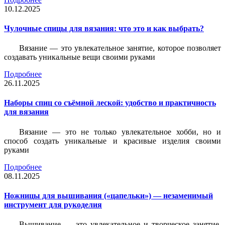
10.12.2025
Чулочные спицы для вязания: что это и как выбрать?
Вязание — это увлекательное занятие, которое позволяет
создавать уникальные вещи своими руками
Подробнее
26.11.2025
Наборы спиц со съёмной леской: удобство и практичность
для вязания
Вязание — это не только увлекательное хобби, но и
способ создать уникальные и красивые изделия своими
руками
Подробнее
08.11.2025
Ножницы для вышивания («цапельки») — незаменимый
инструмент для рукоделия
Вышивание — это увлекательное и творческое занятие,