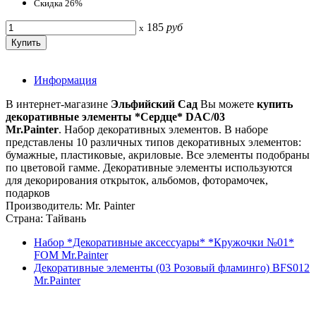
Скидка 26%
185
руб
x
Информация
В интернет-магазине
Эльфийский Сад
Вы можете
купить
декоративные элементы *Сердце* DAC/03
Mr.Painter
. Набор декоративных элементов. В наборе
представлены 10 различных типов декоративных элементов:
бумажные, пластиковые, акриловые. Все элементы подобраны
по цветовой гамме. Декоративные элементы используются
для декорирования открыток, альбомов, фоторамочек,
подарков
Производитель: Mr. Painter
Страна: Тайвань
Набор *Декоративные аксессуары* *Кружочки №01*
FOM Mr.Painter
Декоративные элементы (03 Розовый фламинго) BFS012
Mr.Painter