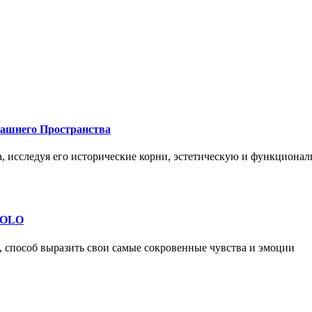
машнего Пространства
а, исследуя его исторические корни, эстетическую и функциона
 SOLO
, способ выразить свои самые сокровенные чувства и эмоции