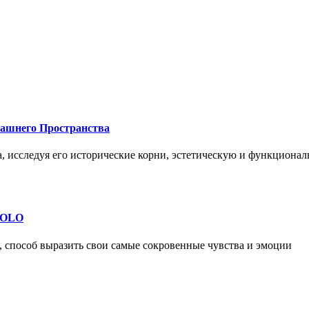
машнего Пространства
а, исследуя его исторические корни, эстетическую и функциона
 SOLO
, способ выразить свои самые сокровенные чувства и эмоции