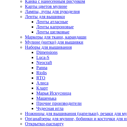
Канва с нанесенным рисунком
Карты цветов мулине
Лампы, лупы для рукоделия
Ленты для вышивки
Ленты атласные
Ленты капроновые
Ленты шелковые
Маркеры для ткани, карандаши
Мулине (нитки) для вышивки
Наборы для вышивания
Dimensions
Luca-S
Neocraft
Panna
Riolis
RTO
Алиса
Кларт
Марья Искусница
Машенька
Прочие производители
Чудесная игла
Ножницы для вышивания (цапельки), резаки для м
Органайзеры для мулине, бобинки и косточки для н
Открытки-паспарту