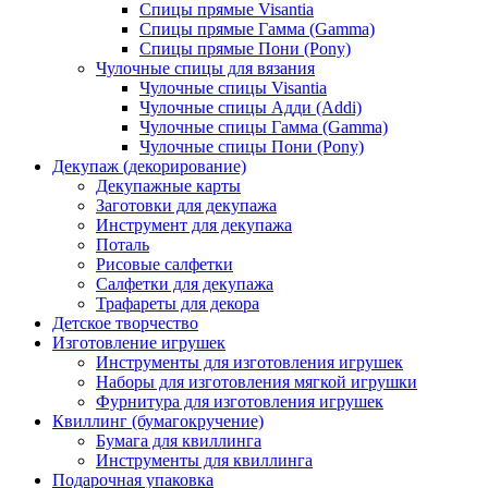
Спицы прямые Visantia
Спицы прямые Гамма (Gamma)
Спицы прямые Пони (Pony)
Чулочные спицы для вязания
Чулочные спицы Visantia
Чулочные спицы Адди (Addi)
Чулочные спицы Гамма (Gamma)
Чулочные спицы Пони (Pony)
Декупаж (декорирование)
Декупажные карты
Заготовки для декупажа
Инструмент для декупажа
Поталь
Рисовые салфетки
Салфетки для декупажа
Трафареты для декора
Детское творчество
Изготовление игрушек
Инструменты для изготовления игрушек
Наборы для изготовления мягкой игрушки
Фурнитура для изготовления игрушек
Квиллинг (бумагокручение)
Бумага для квиллинга
Инструменты для квиллинга
Подарочная упаковка