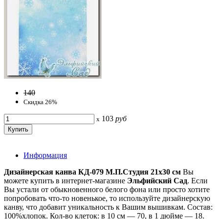
140
Скидка 26%
103
руб
x
Информация
Дизайнерская канва КД-079 М.П.Студия 21х30 см
Вы
можете купить в интернет-магазине
Эльфийский Сад
. Если
Вы устали от обыкновенного белого фона или просто хотите
попробовать что-то новенькое, то используйте дизайнерскую
канву, что добавит уникальность к Вашим вышивкам. Состав:
100%хлопок. Кол-во клеток: в 10 см — 70, в 1 дюйме — 18.