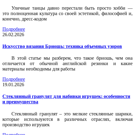
Уличные танцы давно перестали быть просто хобби —
это полноценная культура со своей эстетикой, философией и,
конечно, дресс-кодом
Подробнее
26.02.2026
Искусство вязания Бриошь: техника объемных узоров
В этой статье мы разберем, что такое бриошь, чем она
отличается от обычной английской резинки и какие
материалы необходимы для работы
Подробнее
19.01.2026
Стеклянный гранулят для набивки игрушек: особенности
и преимущества
Стеклянный гранулят – это мелкие стеклянные шарики,
которые используются в различных отраслях, включая
производство игрушек
Подробнее