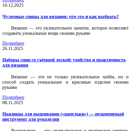
10.12.2025
Чулочные спицы для вязания: что это и как выбрать?
Вязание — это увлекательное занятие, которое позволяет
создавать уникальные вещи своими руками
Подробнее
26.11.2025
Наборы спиц со съёмной леской: удобство и практичность
для вязания
Вязание — это не только увлекательное хобби, но и
способ создать уникальные и красивые изделия своими
руками
Подробнее
08.11.2025
Ножницы для вышивания («цапельки») — незаменимый
инструмент для рукоделия
Вышивание — это увлекательное и творческое занятие,