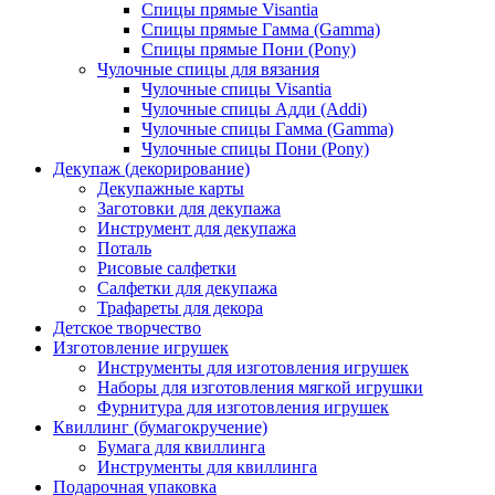
Спицы прямые Visantia
Спицы прямые Гамма (Gamma)
Спицы прямые Пони (Pony)
Чулочные спицы для вязания
Чулочные спицы Visantia
Чулочные спицы Адди (Addi)
Чулочные спицы Гамма (Gamma)
Чулочные спицы Пони (Pony)
Декупаж (декорирование)
Декупажные карты
Заготовки для декупажа
Инструмент для декупажа
Поталь
Рисовые салфетки
Салфетки для декупажа
Трафареты для декора
Детское творчество
Изготовление игрушек
Инструменты для изготовления игрушек
Наборы для изготовления мягкой игрушки
Фурнитура для изготовления игрушек
Квиллинг (бумагокручение)
Бумага для квиллинга
Инструменты для квиллинга
Подарочная упаковка