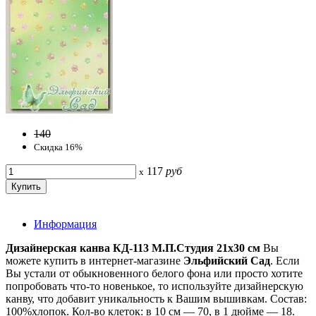
140
Скидка 16%
117
руб
x
Информация
Дизайнерская канва КД-113 М.П.Студия 21х30 см
Вы
можете купить в интернет-магазине
Эльфийский Сад
. Если
Вы устали от обыкновенного белого фона или просто хотите
попробовать что-то новенькое, то используйте дизайнерскую
канву, что добавит уникальность к Вашим вышивкам. Состав:
100%хлопок. Кол-во клеток: в 10 см — 70, в 1 дюйме — 18.