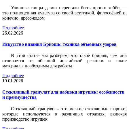
Уличные танцы давно перестали быть просто хобби —
это полноценная культура со своей эстетикой, философией и,
конечно, дресс-кодом
Подробнее
26.02.2026
Искусство вязания Бриошь: техника объемных узоров
В этой статье мы разберем, что такое бриошь, чем она
отличается от обычной английской резинки и какие
материалы необходимы для работы
Подробнее
19.01.2026
Стеклянный гранулят для набивки игрушек: особенности
и преимущества
Стеклянный гранулят – это мелкие стеклянные шарики,
которые используются в различных отраслях, включая
производство игрушек
Подробнее