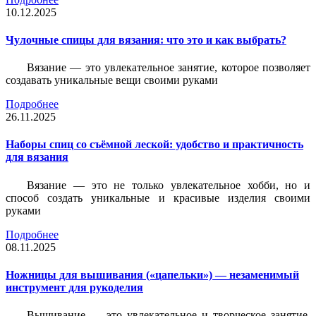
10.12.2025
Чулочные спицы для вязания: что это и как выбрать?
Вязание — это увлекательное занятие, которое позволяет
создавать уникальные вещи своими руками
Подробнее
26.11.2025
Наборы спиц со съёмной леской: удобство и практичность
для вязания
Вязание — это не только увлекательное хобби, но и
способ создать уникальные и красивые изделия своими
руками
Подробнее
08.11.2025
Ножницы для вышивания («цапельки») — незаменимый
инструмент для рукоделия
Вышивание — это увлекательное и творческое занятие,