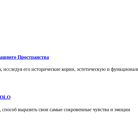
машнего Пространства
а, исследуя его исторические корни, эстетическую и функциона
 SOLO
, способ выразить свои самые сокровенные чувства и эмоции