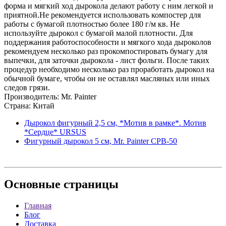
форма и мягкий ход дырокола делают работу с ним легкой и
приятной.Не рекомендуется использовать компостер для
работы с бумагой плотностью более 180 г/м кв. Не
используйте дырокол с бумагой малой плотности. Для
поддержания работоспособности и мягкого хода дыроколов
рекомендуем несколько раз прокомпостировать бумагу для
выпечки, для заточки дырокола - лист фольги. После таких
процедур необходимо несколько раз проработать дырокол на
обычной бумаге, чтобы он не оставлял масляных или иных
следов грязи.
Производитель: Mr. Painter
Страна: Китай
Дырокол фигурный 2,5 см, *Мотив в рамке*. Мотив
*Сердце* URSUS
Фигурный дырокол 5 см, Mr. Painter CPB-50
Основные
страницы
Главная
Блог
Доставка