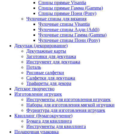
Спицы прямые Visantia
Спицы прямые Гамма (Gamma)
Спицы прямые Пони (Pony)
Чулочные спицы для вязания
Чулочные спицы Visantia
Чулочные спицы Адди (Addi)
Чулочные спицы Гамма (Gamma)
Чулочные спицы Пони (Pony)
Декупаж (декорирование)
Декупажные карты
Заготовки для декупажа
Инструмент для декупажа
Поталь
Рисовые салфетки
Салфетки для декупажа
Трафареты для декора
Детское творчество
Изготовление игрушек
Инструменты для изготовления игрушек
Наборы для изготовления мягкой игрушки
Фурнитура для изготовления игрушек
Квиллинг (бумагокручение)
Бумага для квиллинга
Инструменты для квиллинга
Подарочная упаковка