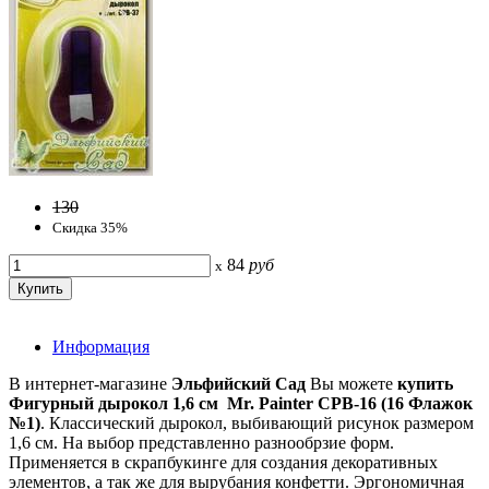
130
Скидка 35%
84
руб
x
Информация
В интернет-магазине
Эльфийский Сад
Вы можете
купить
Фигурный дырокол 1,6 см Mr. Painter CPB-16 (16 Флажок
№1)
. Классический дырокол, выбивающий рисунок размером
1,6 см. На выбор представленно разнообрзие форм.
Применяется в скрапбукинге для создания декоративных
элементов, а так же для вырубания конфетти. Эргономичная