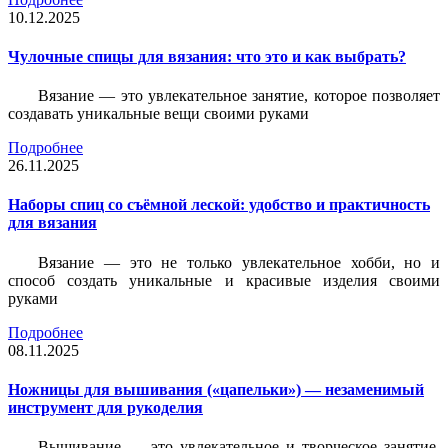
10.12.2025
Чулочные спицы для вязания: что это и как выбрать?
Вязание — это увлекательное занятие, которое позволяет
создавать уникальные вещи своими руками
Подробнее
26.11.2025
Наборы спиц со съёмной леской: удобство и практичность
для вязания
Вязание — это не только увлекательное хобби, но и
способ создать уникальные и красивые изделия своими
руками
Подробнее
08.11.2025
Ножницы для вышивания («цапельки») — незаменимый
инструмент для рукоделия
Вышивание — это увлекательное и творческое занятие,