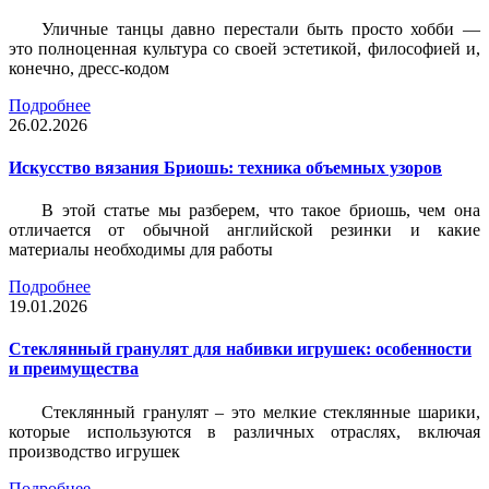
Уличные танцы давно перестали быть просто хобби —
это полноценная культура со своей эстетикой, философией и,
конечно, дресс-кодом
Подробнее
26.02.2026
Искусство вязания Бриошь: техника объемных узоров
В этой статье мы разберем, что такое бриошь, чем она
отличается от обычной английской резинки и какие
материалы необходимы для работы
Подробнее
19.01.2026
Стеклянный гранулят для набивки игрушек: особенности
и преимущества
Стеклянный гранулят – это мелкие стеклянные шарики,
которые используются в различных отраслях, включая
производство игрушек
Подробнее