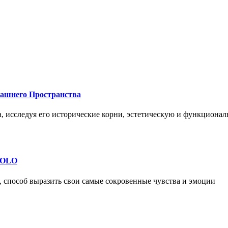
машнего Пространства
а, исследуя его исторические корни, эстетическую и функциона
 SOLO
, способ выразить свои самые сокровенные чувства и эмоции