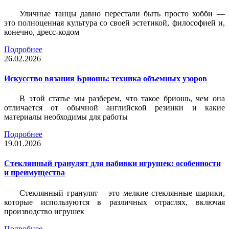
Уличные танцы давно перестали быть просто хобби —
это полноценная культура со своей эстетикой, философией и,
конечно, дресс-кодом
Подробнее
26.02.2026
Искусство вязания Бриошь: техника объемных узоров
В этой статье мы разберем, что такое бриошь, чем она
отличается от обычной английской резинки и какие
материалы необходимы для работы
Подробнее
19.01.2026
Стеклянный гранулят для набивки игрушек: особенности
и преимущества
Стеклянный гранулят – это мелкие стеклянные шарики,
которые используются в различных отраслях, включая
производство игрушек
Подробнее