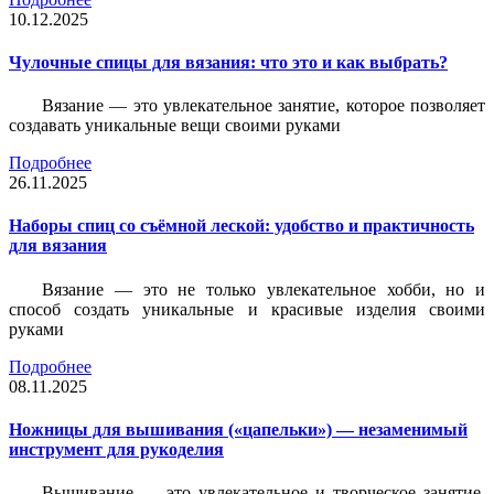
10.12.2025
Чулочные спицы для вязания: что это и как выбрать?
Вязание — это увлекательное занятие, которое позволяет
создавать уникальные вещи своими руками
Подробнее
26.11.2025
Наборы спиц со съёмной леской: удобство и практичность
для вязания
Вязание — это не только увлекательное хобби, но и
способ создать уникальные и красивые изделия своими
руками
Подробнее
08.11.2025
Ножницы для вышивания («цапельки») — незаменимый
инструмент для рукоделия
Вышивание — это увлекательное и творческое занятие,