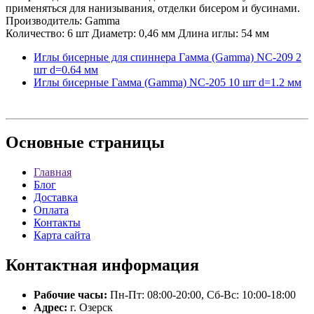
применяться для нанизывания, отделки бисером и бусинами.
Производитель: Gamma
Количество: 6 шт Диаметр: 0,46 мм Длина иглы: 54 мм
Иглы бисерные для спиннера Гамма (Gamma) NC-209 2
шт d=0.64 мм
Иглы бисерные Гамма (Gamma) NC-205 10 шт d=1.2 мм
Основные
страницы
Главная
Блог
Доставка
Оплата
Контакты
Карта сайта
Контактная
информация
Рабочие часы:
Пн-Пт: 08:00-20:00, Сб-Вс: 10:00-18:00
Адрес:
г. Озерск