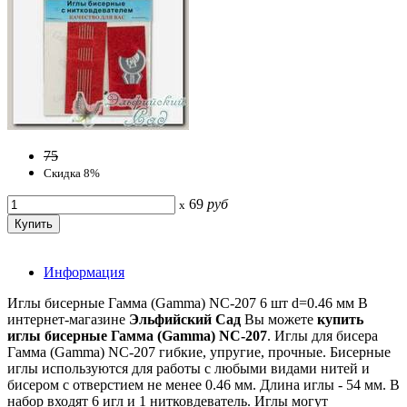
75
Скидка 8%
69
руб
x
Информация
Иглы бисерные Гамма (Gamma) NC-207 6 шт d=0.46 мм В
интернет-магазине
Эльфийский Сад
Вы можете
купить
иглы бисерные Гамма (Gamma) NC-207
. Иглы для бисера
Гамма (Gamma) NC-207 гибкие, упругие, прочные. Бисерные
иглы используются для работы с любыми видами нитей и
бисером с отверстием не менее 0.46 мм. Длина иглы - 54 мм. В
набор входят 6 игл и 1 нитковдеватель. Иглы могут