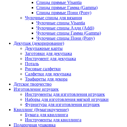
Спицы прямые Visantia
Спицы прямые Гамма (Gamma)
Спицы прямые Пони (Pony)
Чулочные спицы для вязания
Чулочные спицы Visantia
Чулочные спицы Адди (Addi)
Чулочные спицы Гамма (Gamma)
Чулочные спицы Пони (Pony)
Декупаж (декорирование)
Декупажные карты
Заготовки для декупажа
Инструмент для декупажа
Поталь
Рисовые салфетки
Салфетки для декупажа
Трафареты для декора
Детское творчество
Изготовление игрушек
Инструменты для изготовления игрушек
Наборы для изготовления мягкой игрушки
Фурнитура для изготовления игрушек
Квиллинг (бумагокручение)
Бумага для квиллинга
Инструменты для квиллинга
Подарочная упаковка