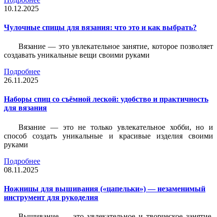
10.12.2025
Чулочные спицы для вязания: что это и как выбрать?
Вязание — это увлекательное занятие, которое позволяет
создавать уникальные вещи своими руками
Подробнее
26.11.2025
Наборы спиц со съёмной леской: удобство и практичность
для вязания
Вязание — это не только увлекательное хобби, но и
способ создать уникальные и красивые изделия своими
руками
Подробнее
08.11.2025
Ножницы для вышивания («цапельки») — незаменимый
инструмент для рукоделия
Вышивание — это увлекательное и творческое занятие,