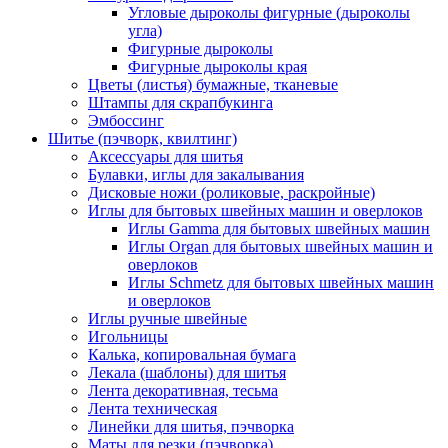
Угловые дыроколы фигурные (дыроколы
угла)
Фигурные дыроколы
Фигурные дыроколы края
Цветы (листья) бумажные, тканевые
Штампы для скрапбукинга
Эмбоссинг
Шитье (пэчворк, квилтинг)
Аксессуары для шитья
Булавки, иглы для закалывания
Дисковые ножи (роликовые, раскройные)
Иглы для бытовых швейных машин и оверлоков
Иглы Gamma для бытовых швейных машин
Иглы Organ для бытовых швейных машин и
оверлоков
Иглы Schmetz для бытовых швейных машин
и оверлоков
Иглы ручные швейные
Игольницы
Калька, копировальная бумага
Лекала (шаблоны) для шитья
Лента декоративная, тесьма
Лента техническая
Линейки для шитья, пэчворка
Маты для резки (пэчворка)