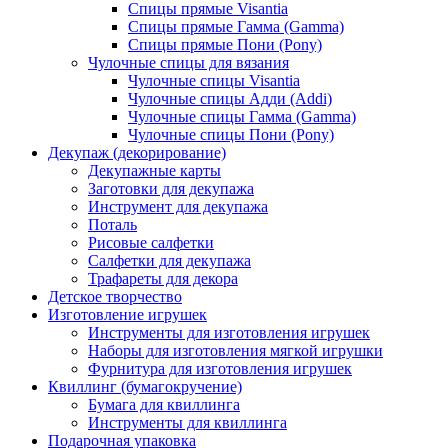
Спицы прямые Visantia
Спицы прямые Гамма (Gamma)
Спицы прямые Пони (Pony)
Чулочные спицы для вязания
Чулочные спицы Visantia
Чулочные спицы Адди (Addi)
Чулочные спицы Гамма (Gamma)
Чулочные спицы Пони (Pony)
Декупаж (декорирование)
Декупажные карты
Заготовки для декупажа
Инструмент для декупажа
Поталь
Рисовые салфетки
Салфетки для декупажа
Трафареты для декора
Детское творчество
Изготовление игрушек
Инструменты для изготовления игрушек
Наборы для изготовления мягкой игрушки
Фурнитура для изготовления игрушек
Квиллинг (бумагокручение)
Бумага для квиллинга
Инструменты для квиллинга
Подарочная упаковка