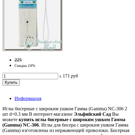
225
Скидка 24%
171
руб
x
Информация
Иглы бисерные с широким ушком Гамма (Gamma) NC-306 2
шт d=0.3 мм В интернет-магазине
Эльфийский Сад
Вы
можете
купить иглы бисерные с широким ушком Гамма
(Gamma) NC-306
. Иглы для бисера с широким ушком Гамма
(Gamma) изготовлены из нержавеющей проволоки. Бисерная