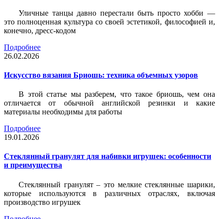
Уличные танцы давно перестали быть просто хобби —
это полноценная культура со своей эстетикой, философией и,
конечно, дресс-кодом
Подробнее
26.02.2026
Искусство вязания Бриошь: техника объемных узоров
В этой статье мы разберем, что такое бриошь, чем она
отличается от обычной английской резинки и какие
материалы необходимы для работы
Подробнее
19.01.2026
Стеклянный гранулят для набивки игрушек: особенности
и преимущества
Стеклянный гранулят – это мелкие стеклянные шарики,
которые используются в различных отраслях, включая
производство игрушек
Подробнее