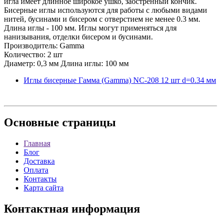
игла имеет длинное широкое ушко, заостренный кончик.
Бисерные иглы используются для работы с любыми видами
нитей, бусинами и бисером с отверстием не менее 0.3 мм.
Длина иглы - 100 мм. Иглы могут применяться для
нанизывания, отделки бисером и бусинами.
Производитель: Gamma
Количество: 2 шт
Диаметр: 0,3 мм Длина иглы: 100 мм
Иглы бисерные Гамма (Gamma) NC-208 12 шт d=0.34 мм
Основные
страницы
Главная
Блог
Доставка
Оплата
Контакты
Карта сайта
Контактная
информация