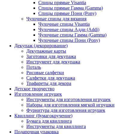
Спицы прямые Visantia
Спицы прямые Гамма (Gamma)
Спицы прямые Пони (Pony)
Чулочные спицы для вязания
Чулочные спицы Visantia
Чулочные спицы Адди (Addi)
Чулочные спицы Гамма (Gamma)
Чулочные спицы Пони (Pony)
Декупаж (декорирование)
Декупажные карты
Заготовки для декупажа
Инструмент для декупажа
Поталь
Рисовые салфетки
Салфетки для декупажа
Трафареты для декора
Детское творчество
Изготовление игрушек
Инструменты для изготовления игрушек
Наборы для изготовления мягкой игрушки
Фурнитура для изготовления игрушек
Квиллинг (бумагокручение)
Бумага для квиллинга
Инструменты для квиллинга
Подарочная упаковка