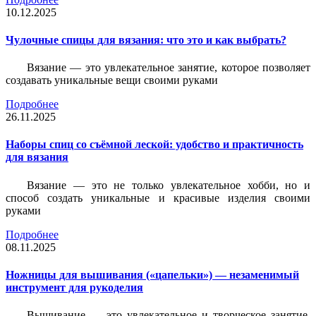
10.12.2025
Чулочные спицы для вязания: что это и как выбрать?
Вязание — это увлекательное занятие, которое позволяет
создавать уникальные вещи своими руками
Подробнее
26.11.2025
Наборы спиц со съёмной леской: удобство и практичность
для вязания
Вязание — это не только увлекательное хобби, но и
способ создать уникальные и красивые изделия своими
руками
Подробнее
08.11.2025
Ножницы для вышивания («цапельки») — незаменимый
инструмент для рукоделия
Вышивание — это увлекательное и творческое занятие,