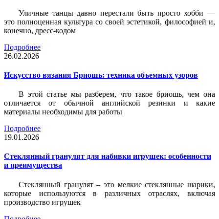
Уличные танцы давно перестали быть просто хобби —
это полноценная культура со своей эстетикой, философией и,
конечно, дресс-кодом
Подробнее
26.02.2026
Искусство вязания Бриошь: техника объемных узоров
В этой статье мы разберем, что такое бриошь, чем она
отличается от обычной английской резинки и какие
материалы необходимы для работы
Подробнее
19.01.2026
Стеклянный гранулят для набивки игрушек: особенности
и преимущества
Стеклянный гранулят – это мелкие стеклянные шарики,
которые используются в различных отраслях, включая
производство игрушек
Подробнее