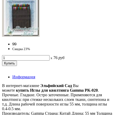
99
Скидка 23%
76
руб
x
Информация
В интернет-магазине
Эльфийский Сад
Вы
можете
купить Иглы для квилтинга Gamma PK-020
.
Прочные. Гладкие. Остро заточенные. Применяются для
квилтинга: при стежке нескольких слоев ткани, синтепона и
т.д. Длина рабочей поверхности иглы 55 мм, толщина иглы
0.4-0.5 мм.
Производитель: Gamma Страна: Китай Длина: 55 мм Толщина