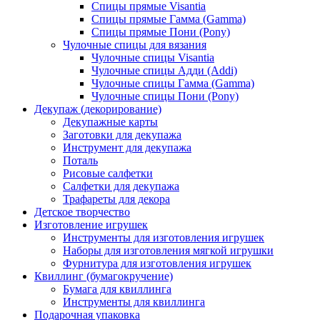
Спицы прямые Visantia
Спицы прямые Гамма (Gamma)
Спицы прямые Пони (Pony)
Чулочные спицы для вязания
Чулочные спицы Visantia
Чулочные спицы Адди (Addi)
Чулочные спицы Гамма (Gamma)
Чулочные спицы Пони (Pony)
Декупаж (декорирование)
Декупажные карты
Заготовки для декупажа
Инструмент для декупажа
Поталь
Рисовые салфетки
Салфетки для декупажа
Трафареты для декора
Детское творчество
Изготовление игрушек
Инструменты для изготовления игрушек
Наборы для изготовления мягкой игрушки
Фурнитура для изготовления игрушек
Квиллинг (бумагокручение)
Бумага для квиллинга
Инструменты для квиллинга
Подарочная упаковка