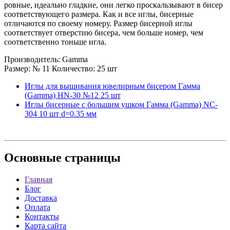
ровные, идеально гладкие, они легко проскальзывают в бисер
соответствующего размера. Как и все иглы, бисерные
отличаются по своему номеру. Размер бисерной иглы
соответствует отверстию бисера, чем больше номер, чем
соответственно тоньше игла.
Производитель: Gamma
Размер: № 11 Количество: 25 шт
Иглы для вышивания ювелирным бисером Гамма
(Gamma) HN-30 №12 25 шт
Иглы бисерные с большим ушком Гамма (Gamma) NC-
304 10 шт d=0.35 мм
Основные
страницы
Главная
Блог
Доставка
Оплата
Контакты
Карта сайта