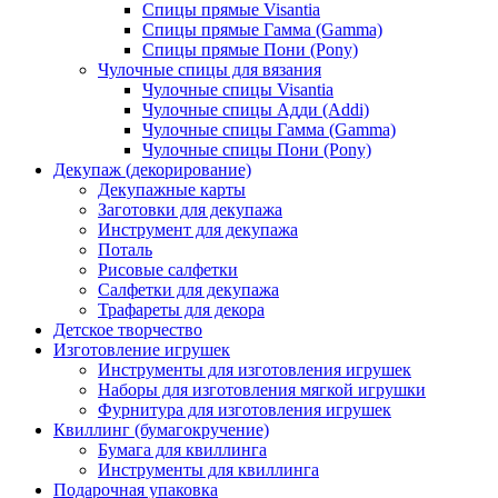
Спицы прямые Visantia
Спицы прямые Гамма (Gamma)
Спицы прямые Пони (Pony)
Чулочные спицы для вязания
Чулочные спицы Visantia
Чулочные спицы Адди (Addi)
Чулочные спицы Гамма (Gamma)
Чулочные спицы Пони (Pony)
Декупаж (декорирование)
Декупажные карты
Заготовки для декупажа
Инструмент для декупажа
Поталь
Рисовые салфетки
Салфетки для декупажа
Трафареты для декора
Детское творчество
Изготовление игрушек
Инструменты для изготовления игрушек
Наборы для изготовления мягкой игрушки
Фурнитура для изготовления игрушек
Квиллинг (бумагокручение)
Бумага для квиллинга
Инструменты для квиллинга
Подарочная упаковка