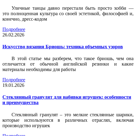
Уличные танцы давно перестали быть просто хобби —
это полноценная культура со своей эстетикой, философией и,
конечно, дресс-кодом
Подробнее
26.02.2026
Искусство вязания Бриошь: техника объемных узоров
В этой статье мы разберем, что такое бриошь, чем она
отличается от обычной английской резинки и какие
материалы необходимы для работы
Подробнее
19.01.2026
Стеклянный гранулят для набивки игрушек: особенности
и преимущества
Стеклянный гранулят – это мелкие стеклянные шарики,
которые используются в различных отраслях, включая
производство игрушек
Подробнее