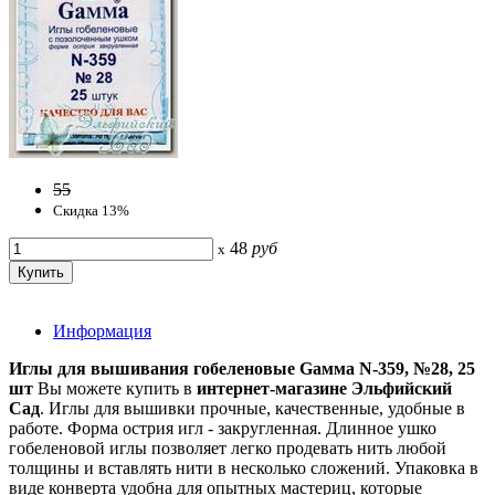
55
Скидка 13%
48
руб
x
Информация
Иглы для вышивания гобеленовые Gамма N-359, №28, 25
шт
Вы можете купить в
интернет-магазине Эльфийский
Сад
. Иглы для вышивки прочные, качественные, удобные в
работе. Форма острия игл - закругленная. Длинное ушко
гобеленовой иглы позволяет легко продевать нить любой
толщины и вставлять нити в несколько сложений. Упаковка в
виде конверта удобна для опытных мастериц, которые