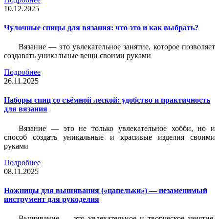
10.12.2025
Чулочные спицы для вязания: что это и как выбрать?
Вязание — это увлекательное занятие, которое позволяет
создавать уникальные вещи своими руками
Подробнее
26.11.2025
Наборы спиц со съёмной леской: удобство и практичность
для вязания
Вязание — это не только увлекательное хобби, но и
способ создать уникальные и красивые изделия своими
руками
Подробнее
08.11.2025
Ножницы для вышивания («цапельки») — незаменимый
инструмент для рукоделия
Вышивание — это увлекательное и творческое занятие,