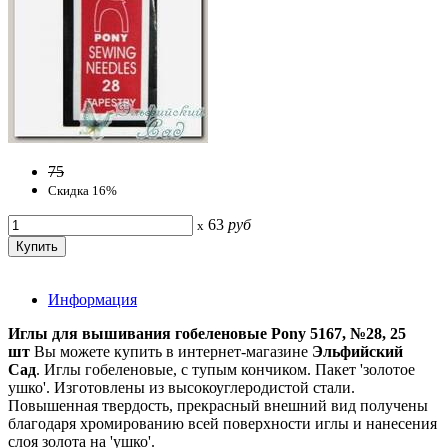
75
Скидка 16%
63
руб
x
Информация
Иглы для вышивания гобеленовые Pony 5167, №28, 25
шт
Вы можете купить в интернет-магазине
Эльфийский
Сад
. Иглы гобеленовые, с тупым кончиком. Пакет 'золотое
ушко'. Изготовлены из высокоуглеродистой стали.
Повышенная твердость, прекрасный внешний вид получены
благодаря хромированию всей поверхности иглы и нанесения
слоя золота на 'ушко'.