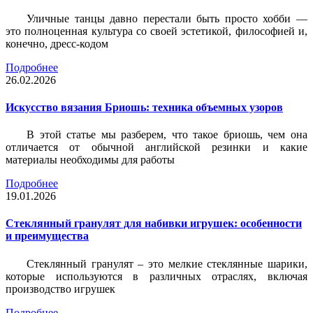
Уличные танцы давно перестали быть просто хобби —
это полноценная культура со своей эстетикой, философией и,
конечно, дресс-кодом
Подробнее
26.02.2026
Искусство вязания Бриошь: техника объемных узоров
В этой статье мы разберем, что такое бриошь, чем она
отличается от обычной английской резинки и какие
материалы необходимы для работы
Подробнее
19.01.2026
Стеклянный гранулят для набивки игрушек: особенности
и преимущества
Стеклянный гранулят – это мелкие стеклянные шарики,
которые используются в различных отраслях, включая
производство игрушек
Подробнее