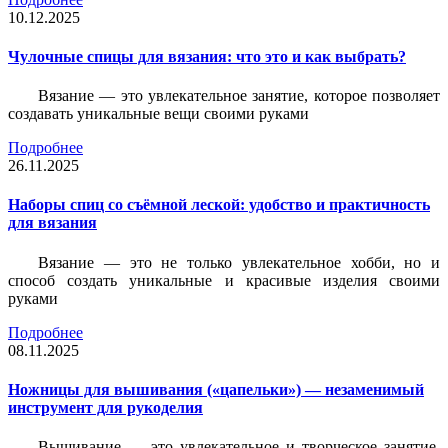
10.12.2025
Чулочные спицы для вязания: что это и как выбрать?
Вязание — это увлекательное занятие, которое позволяет
создавать уникальные вещи своими руками
Подробнее
26.11.2025
Наборы спиц со съёмной леской: удобство и практичность
для вязания
Вязание — это не только увлекательное хобби, но и
способ создать уникальные и красивые изделия своими
руками
Подробнее
08.11.2025
Ножницы для вышивания («цапельки») — незаменимый
инструмент для рукоделия
Вышивание — это увлекательное и творческое занятие,