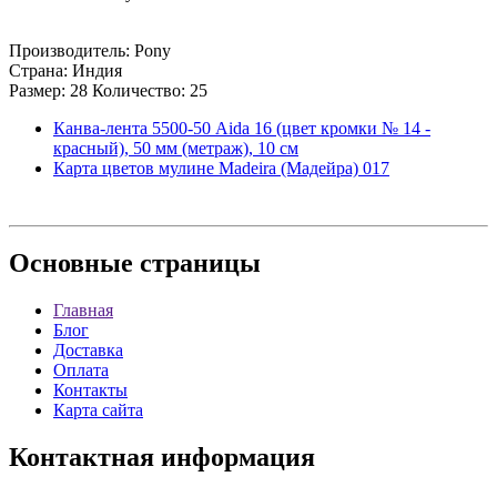
Производитель: Pony
Страна: Индия
Размер: 28 Количество: 25
Канва-лента 5500-50 Aida 16 (цвет кромки № 14 -
красный), 50 мм (метраж), 10 см
Карта цветов мулине Madeira (Мадейра) 017
Основные
страницы
Главная
Блог
Доставка
Оплата
Контакты
Карта сайта
Контактная
информация