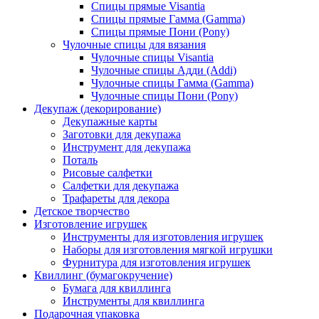
Спицы прямые Visantia
Спицы прямые Гамма (Gamma)
Спицы прямые Пони (Pony)
Чулочные спицы для вязания
Чулочные спицы Visantia
Чулочные спицы Адди (Addi)
Чулочные спицы Гамма (Gamma)
Чулочные спицы Пони (Pony)
Декупаж (декорирование)
Декупажные карты
Заготовки для декупажа
Инструмент для декупажа
Поталь
Рисовые салфетки
Салфетки для декупажа
Трафареты для декора
Детское творчество
Изготовление игрушек
Инструменты для изготовления игрушек
Наборы для изготовления мягкой игрушки
Фурнитура для изготовления игрушек
Квиллинг (бумагокручение)
Бумага для квиллинга
Инструменты для квиллинга
Подарочная упаковка