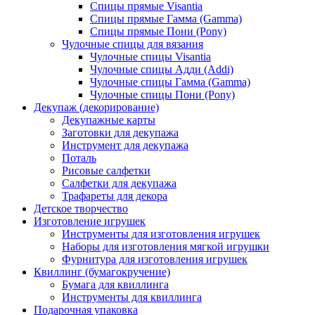
Спицы прямые Visantia
Спицы прямые Гамма (Gamma)
Спицы прямые Пони (Pony)
Чулочные спицы для вязания
Чулочные спицы Visantia
Чулочные спицы Адди (Addi)
Чулочные спицы Гамма (Gamma)
Чулочные спицы Пони (Pony)
Декупаж (декорирование)
Декупажные карты
Заготовки для декупажа
Инструмент для декупажа
Поталь
Рисовые салфетки
Салфетки для декупажа
Трафареты для декора
Детское творчество
Изготовление игрушек
Инструменты для изготовления игрушек
Наборы для изготовления мягкой игрушки
Фурнитура для изготовления игрушек
Квиллинг (бумагокручение)
Бумага для квиллинга
Инструменты для квиллинга
Подарочная упаковка