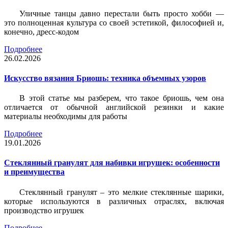
Уличные танцы давно перестали быть просто хобби —
это полноценная культура со своей эстетикой, философией и,
конечно, дресс-кодом
Подробнее
26.02.2026
Искусство вязания Бриошь: техника объемных узоров
В этой статье мы разберем, что такое бриошь, чем она
отличается от обычной английской резинки и какие
материалы необходимы для работы
Подробнее
19.01.2026
Стеклянный гранулят для набивки игрушек: особенности
и преимущества
Стеклянный гранулят – это мелкие стеклянные шарики,
которые используются в различных отраслях, включая
производство игрушек
Подробнее