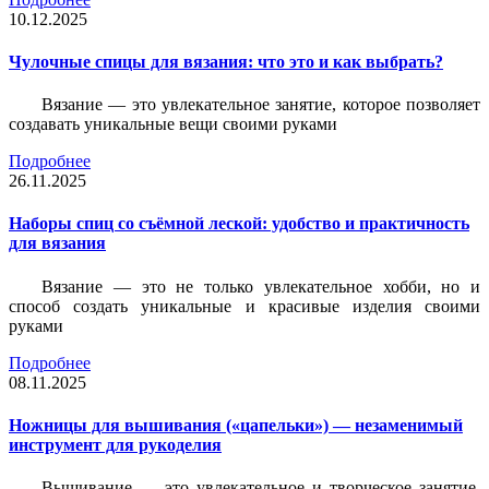
10.12.2025
Чулочные спицы для вязания: что это и как выбрать?
Вязание — это увлекательное занятие, которое позволяет
создавать уникальные вещи своими руками
Подробнее
26.11.2025
Наборы спиц со съёмной леской: удобство и практичность
для вязания
Вязание — это не только увлекательное хобби, но и
способ создать уникальные и красивые изделия своими
руками
Подробнее
08.11.2025
Ножницы для вышивания («цапельки») — незаменимый
инструмент для рукоделия
Вышивание — это увлекательное и творческое занятие,