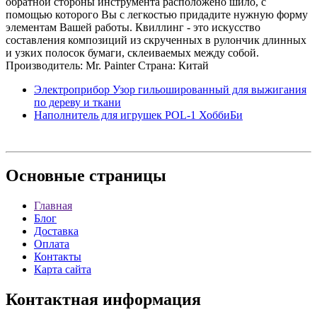
обратной стороны инструмента расположено шило, с
помощью которого Вы с легкостью придадите нужную форму
элементам Вашей работы. Квиллинг - это искусство
составления композиций из скрученных в рулончик длинных
и узких полосок бумаги, склеиваемых между собой.
Производитель: Mr. Painter Страна: Китай
Электроприбор Узор гильошированный для выжигания
по дереву и ткани
Наполнитель для игрушек POL-1 ХоббиБи
Основные
страницы
Главная
Блог
Доставка
Оплата
Контакты
Карта сайта
Контактная
информация