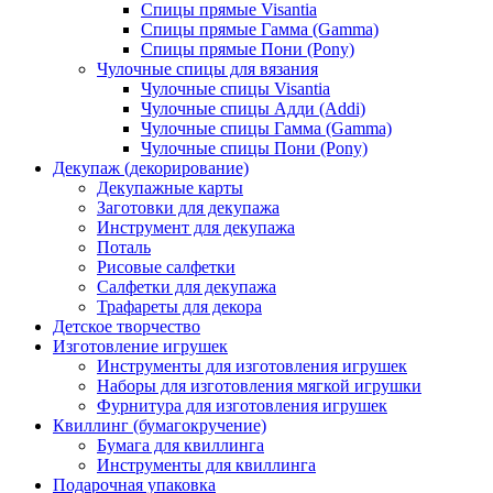
Спицы прямые Visantia
Спицы прямые Гамма (Gamma)
Спицы прямые Пони (Pony)
Чулочные спицы для вязания
Чулочные спицы Visantia
Чулочные спицы Адди (Addi)
Чулочные спицы Гамма (Gamma)
Чулочные спицы Пони (Pony)
Декупаж (декорирование)
Декупажные карты
Заготовки для декупажа
Инструмент для декупажа
Поталь
Рисовые салфетки
Салфетки для декупажа
Трафареты для декора
Детское творчество
Изготовление игрушек
Инструменты для изготовления игрушек
Наборы для изготовления мягкой игрушки
Фурнитура для изготовления игрушек
Квиллинг (бумагокручение)
Бумага для квиллинга
Инструменты для квиллинга
Подарочная упаковка