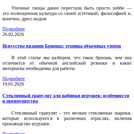
Уличные танцы давно перестали быть просто хобби —
это полноценная культура со своей эстетикой, философией и,
конечно, дресс-кодом
Подробнее
26.02.2026
Искусство вязания Бриошь: техника объемных узоров
В этой статье мы разберем, что такое бриошь, чем она
отличается от обычной английской резинки и какие
материалы необходимы для работы
Подробнее
19.01.2026
Стеклянный гранулят для набивки игрушек: особенности
и преимущества
Стеклянный гранулят – это мелкие стеклянные шарики,
которые используются в различных отраслях, включая
производство игрушек
Подробнее