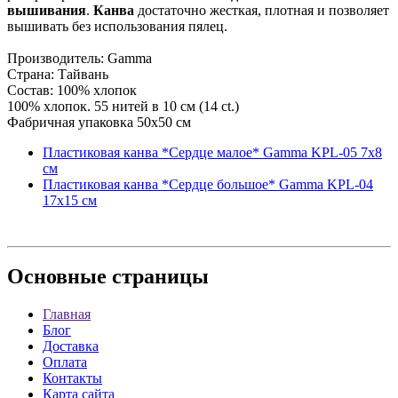
вышивания
.
Канва
достаточно жесткая, плотная и позволяет
вышивать без использования пялец.
Производитель: Gamma
Страна: Тайвань
Состав: 100% хлопок
100% хлопок. 55 нитей в 10 см (14 ct.)
Фабричная упаковка 50х50 см
Пластиковая канва *Сердце малое* Gamma KPL-05 7х8
см
Пластиковая канва *Сердце большое* Gamma KPL-04
17х15 см
Основные
страницы
Главная
Блог
Доставка
Оплата
Контакты
Карта сайта