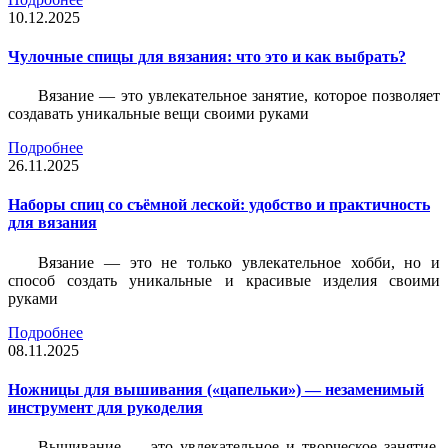
10.12.2025
Чулочные спицы для вязания: что это и как выбрать?
Вязание — это увлекательное занятие, которое позволяет
создавать уникальные вещи своими руками
Подробнее
26.11.2025
Наборы спиц со съёмной леской: удобство и практичность
для вязания
Вязание — это не только увлекательное хобби, но и
способ создать уникальные и красивые изделия своими
руками
Подробнее
08.11.2025
Ножницы для вышивания («цапельки») — незаменимый
инструмент для рукоделия
Вышивание — это увлекательное и творческое занятие,