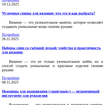
10.12.2025
Чулочные спицы для вязания: что это и как выбрать?
Вязание — это увлекательное занятие, которое позволяет
создавать уникальные вещи своими руками
Подробнее
26.11.2025
Наборы спиц со съёмной леской: удобство и практичность
для вязания
Вязание — это не только увлекательное хобби, но и
способ создать уникальные и красивые изделия своими
руками
Подробнее
08.11.2025
Ножницы для вышивания («цапельки») — незаменимый
инструмент для рукоделия
Вышивание — это увлекательное и творческое занятие,