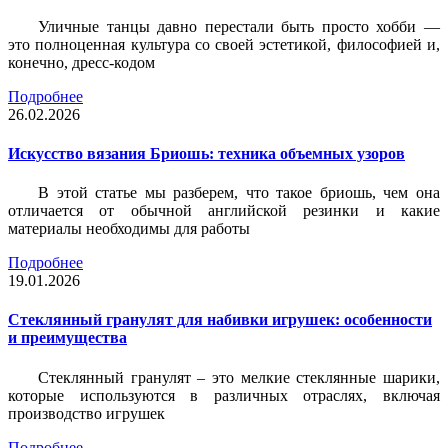
Уличные танцы давно перестали быть просто хобби —
это полноценная культура со своей эстетикой, философией и,
конечно, дресс-кодом
Подробнее
26.02.2026
Искусство вязания Бриошь: техника объемных узоров
В этой статье мы разберем, что такое бриошь, чем она
отличается от обычной английской резинки и какие
материалы необходимы для работы
Подробнее
19.01.2026
Стеклянный гранулят для набивки игрушек: особенности
и преимущества
Стеклянный гранулят – это мелкие стеклянные шарики,
которые используются в различных отраслях, включая
производство игрушек
Подробнее