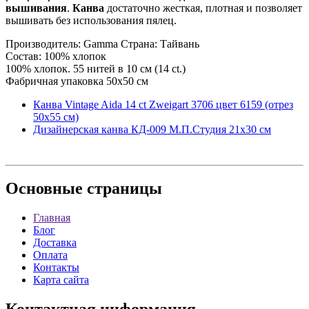
вышивания
.
Канва
достаточно жесткая, плотная и позволяет
вышивать без использования пялец.
Производитель: Gamma Страна: Тайвань
Состав: 100% хлопок
100% хлопок. 55 нитей в 10 см (14 ct.)
Фабричная упаковка 50х50 см
Канва Vintage Aida 14 ct Zweigart 3706 цвет 6159 (отрез
50х55 см)
Дизайнерская канва КД-009 М.П.Студия 21х30 см
Основные
страницы
Главная
Блог
Доставка
Оплата
Контакты
Карта сайта