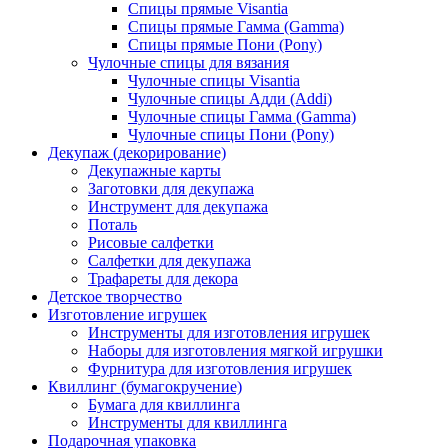
Спицы прямые Visantia
Спицы прямые Гамма (Gamma)
Спицы прямые Пони (Pony)
Чулочные спицы для вязания
Чулочные спицы Visantia
Чулочные спицы Адди (Addi)
Чулочные спицы Гамма (Gamma)
Чулочные спицы Пони (Pony)
Декупаж (декорирование)
Декупажные карты
Заготовки для декупажа
Инструмент для декупажа
Поталь
Рисовые салфетки
Салфетки для декупажа
Трафареты для декора
Детское творчество
Изготовление игрушек
Инструменты для изготовления игрушек
Наборы для изготовления мягкой игрушки
Фурнитура для изготовления игрушек
Квиллинг (бумагокручение)
Бумага для квиллинга
Инструменты для квиллинга
Подарочная упаковка