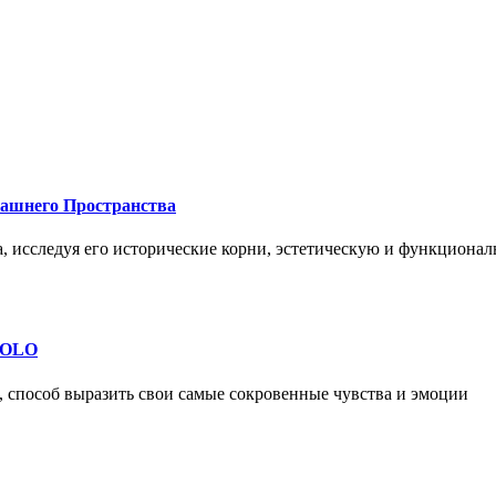
машнего Пространства
а, исследуя его исторические корни, эстетическую и функциона
 SOLO
, способ выразить свои самые сокровенные чувства и эмоции