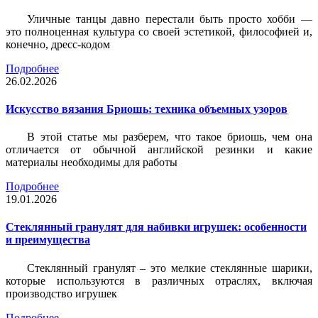
Уличные танцы давно перестали быть просто хобби —
это полноценная культура со своей эстетикой, философией и,
конечно, дресс-кодом
Подробнее
26.02.2026
Искусство вязания Бриошь: техника объемных узоров
В этой статье мы разберем, что такое бриошь, чем она
отличается от обычной английской резинки и какие
материалы необходимы для работы
Подробнее
19.01.2026
Стеклянный гранулят для набивки игрушек: особенности
и преимущества
Стеклянный гранулят – это мелкие стеклянные шарики,
которые используются в различных отраслях, включая
производство игрушек
Подробнее