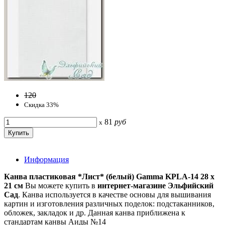
120
Скидка 33%
81
руб
x
Информация
Канва пластиковая *Лист* (белый) Gamma KPLA-14 28 х
21 см
Вы можете купить в
интернет-магазине Эльфийский
Сад
. Канва используется в качестве основы для вышивания
картин и изготовления различных поделок: подстаканников,
обложек, закладок и др. Данная канва приближена к
стандартам канвы Аиды №14