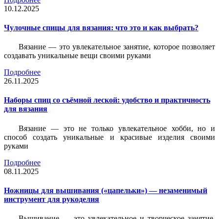
10.12.2025
Чулочные спицы для вязания: что это и как выбрать?
Вязание — это увлекательное занятие, которое позволяет
создавать уникальные вещи своими руками
Подробнее
26.11.2025
Наборы спиц со съёмной леской: удобство и практичность
для вязания
Вязание — это не только увлекательное хобби, но и
способ создать уникальные и красивые изделия своими
руками
Подробнее
08.11.2025
Ножницы для вышивания («цапельки») — незаменимый
инструмент для рукоделия
Вышивание — это увлекательное и творческое занятие,