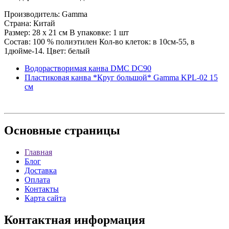
Производитель: Gamma
Страна: Китай
Размер: 28 x 21 см В упаковке: 1 шт
Состав: 100 % полиэтилен Кол-во клеток: в 10см-55, в
1дюйме-14. Цвет: белый
Водорастворимая канва DMC DC90
Пластиковая канва *Круг большой* Gamma KPL-02 15
см
Основные
страницы
Главная
Блог
Доставка
Оплата
Контакты
Карта сайта
Контактная
информация