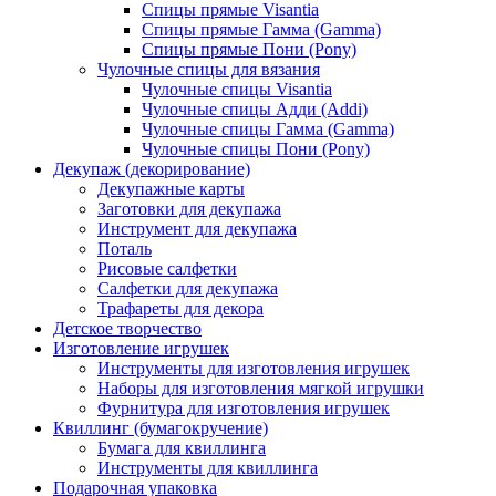
Спицы прямые Visantia
Спицы прямые Гамма (Gamma)
Спицы прямые Пони (Pony)
Чулочные спицы для вязания
Чулочные спицы Visantia
Чулочные спицы Адди (Addi)
Чулочные спицы Гамма (Gamma)
Чулочные спицы Пони (Pony)
Декупаж (декорирование)
Декупажные карты
Заготовки для декупажа
Инструмент для декупажа
Поталь
Рисовые салфетки
Салфетки для декупажа
Трафареты для декора
Детское творчество
Изготовление игрушек
Инструменты для изготовления игрушек
Наборы для изготовления мягкой игрушки
Фурнитура для изготовления игрушек
Квиллинг (бумагокручение)
Бумага для квиллинга
Инструменты для квиллинга
Подарочная упаковка