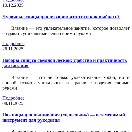
10.12.2025
Чулочные спицы для вязания: что это и как выбрать?
Вязание — это увлекательное занятие, которое позволяет
создавать уникальные вещи своими руками
Подробнее
26.11.2025
Наборы спиц со съёмной леской: удобство и практичность
для вязания
Вязание — это не только увлекательное хобби, но и
способ создать уникальные и красивые изделия своими
руками
Подробнее
08.11.2025
Ножницы для вышивания («цапельки») — незаменимый
инструмент для рукоделия
Вышивание — это увлекательное и творческое занятие,