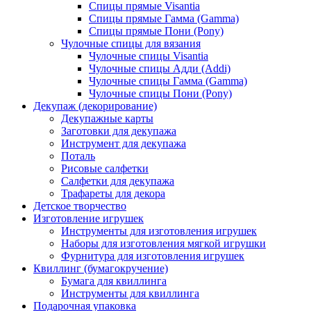
Спицы прямые Visantia
Спицы прямые Гамма (Gamma)
Спицы прямые Пони (Pony)
Чулочные спицы для вязания
Чулочные спицы Visantia
Чулочные спицы Адди (Addi)
Чулочные спицы Гамма (Gamma)
Чулочные спицы Пони (Pony)
Декупаж (декорирование)
Декупажные карты
Заготовки для декупажа
Инструмент для декупажа
Поталь
Рисовые салфетки
Салфетки для декупажа
Трафареты для декора
Детское творчество
Изготовление игрушек
Инструменты для изготовления игрушек
Наборы для изготовления мягкой игрушки
Фурнитура для изготовления игрушек
Квиллинг (бумагокручение)
Бумага для квиллинга
Инструменты для квиллинга
Подарочная упаковка