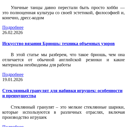
Уличные танцы давно перестали быть просто хобби —
это полноценная культура со своей эстетикой, философией и,
конечно, дресс-кодом
Подробнее
26.02.2026
Искусство вязания Бриошь: техника объемных узоров
В этой статье мы разберем, что такое бриошь, чем она
отличается от обычной английской резинки и какие
материалы необходимы для работы
Подробнее
19.01.2026
Стеклянный гранулят для набивки игрушек: особенности
и преимущества
Стеклянный гранулят – это мелкие стеклянные шарики,
которые используются в различных отраслях, включая
производство игрушек
Подробнее