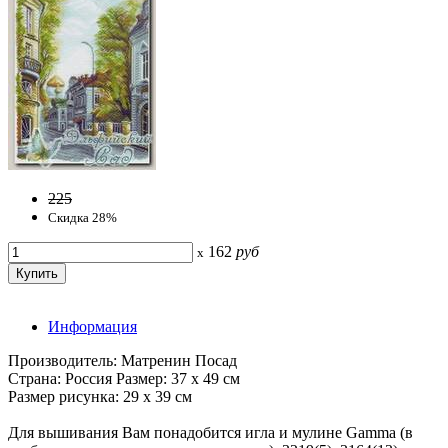
225
Скидка 28%
162
руб
x
Информация
Производитель: Матренин Посад
Страна: Россия Размер: 37 х 49 см
Размер рисунка: 29 х 39 см
Для вышивания Вам понадобится игла и мулине Gamma (в