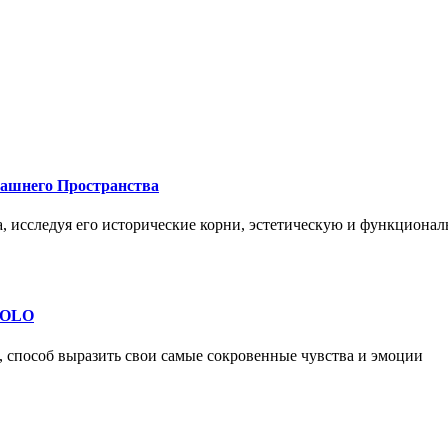
машнего Пространства
а, исследуя его исторические корни, эстетическую и функциона
 SOLO
, способ выразить свои самые сокровенные чувства и эмоции