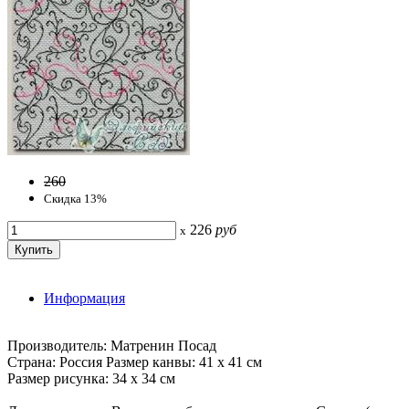
260
Скидка 13%
226
руб
x
Информация
Производитель: Матренин Посад
Страна: Россия Размер канвы: 41 х 41 см
Размер рисунка: 34 х 34 см