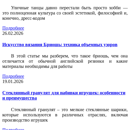
Уличные танцы давно перестали быть просто хобби —
это полноценная культура со своей эстетикой, философией и,
конечно, дресс-кодом
Подробнее
26.02.2026
Искусство вязания Бриошь: техника объемных узоров
В этой статье мы разберем, что такое бриошь, чем она
отличается от обычной английской резинки и какие
материалы необходимы для работы
Подробнее
19.01.2026
Стеклянный гранулят для набивки игрушек: особенности
и преимущества
Стеклянный гранулят – это мелкие стеклянные шарики,
которые используются в различных отраслях, включая
производство игрушек
Подробнее