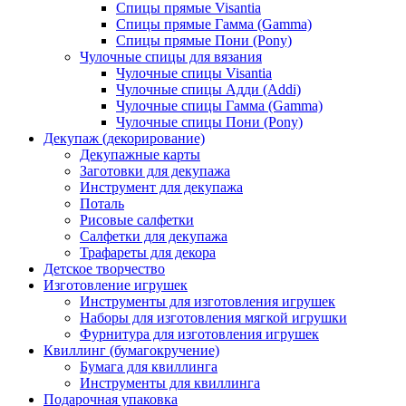
Спицы прямые Visantia
Спицы прямые Гамма (Gamma)
Спицы прямые Пони (Pony)
Чулочные спицы для вязания
Чулочные спицы Visantia
Чулочные спицы Адди (Addi)
Чулочные спицы Гамма (Gamma)
Чулочные спицы Пони (Pony)
Декупаж (декорирование)
Декупажные карты
Заготовки для декупажа
Инструмент для декупажа
Поталь
Рисовые салфетки
Салфетки для декупажа
Трафареты для декора
Детское творчество
Изготовление игрушек
Инструменты для изготовления игрушек
Наборы для изготовления мягкой игрушки
Фурнитура для изготовления игрушек
Квиллинг (бумагокручение)
Бумага для квиллинга
Инструменты для квиллинга
Подарочная упаковка