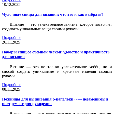
10.12.2025
Чулочные спицы для вязания: что это и как выбрать?
Вязание — это увлекательное занятие, которое позволяет
создавать уникальные вещи своими руками
Подробнее
26.11.2025
Наборы спиц со съёмной леской: удобство и практичность
для вязания
Вязание — это не только увлекательное хобби, но и
способ создать уникальные и красивые изделия своими
руками
Подробнее
08.11.2025
Ножницы для вышивания («цапельки») — незаменимый
инструмент для рукоделия
Вышивание — это увлекательное и творческое занятие,