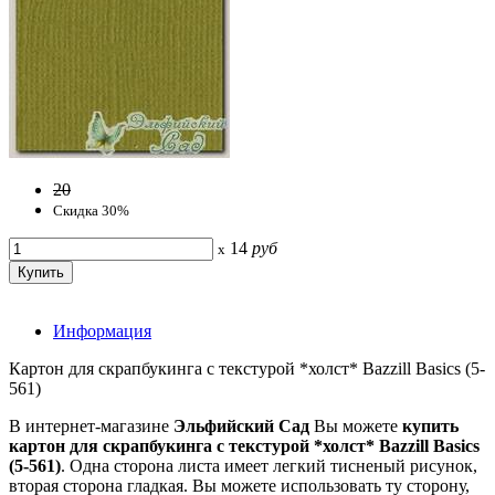
20
Скидка 30%
14
руб
x
Информация
Картон для скрапбукинга с текстурой *холст* Bazzill Basics (5-
561)
В интернет-магазине
Эльфийский Сад
Вы можете
купить
картон для скрапбукинга с текстурой *холст* Bazzill Basics
(5-561)
. Одна сторона листа имеет легкий тисненый рисунок,
вторая сторона гладкая. Вы можете использовать ту сторону,