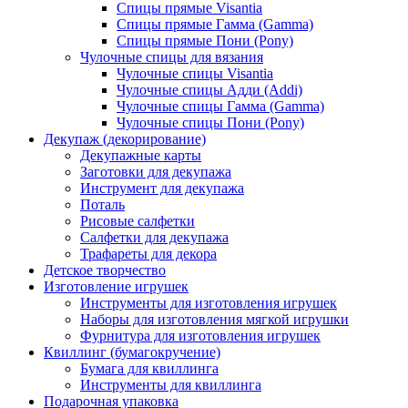
Спицы прямые Visantia
Спицы прямые Гамма (Gamma)
Спицы прямые Пони (Pony)
Чулочные спицы для вязания
Чулочные спицы Visantia
Чулочные спицы Адди (Addi)
Чулочные спицы Гамма (Gamma)
Чулочные спицы Пони (Pony)
Декупаж (декорирование)
Декупажные карты
Заготовки для декупажа
Инструмент для декупажа
Поталь
Рисовые салфетки
Салфетки для декупажа
Трафареты для декора
Детское творчество
Изготовление игрушек
Инструменты для изготовления игрушек
Наборы для изготовления мягкой игрушки
Фурнитура для изготовления игрушек
Квиллинг (бумагокручение)
Бумага для квиллинга
Инструменты для квиллинга
Подарочная упаковка