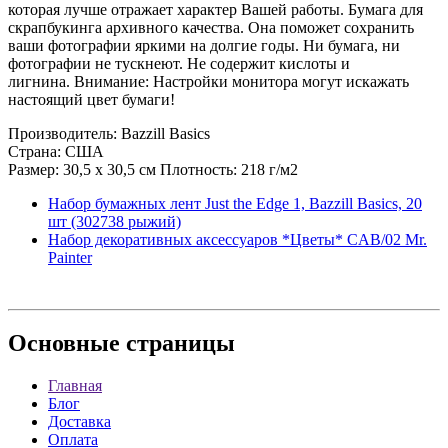
которая лучше отражает характер Вашей работы. Бумага для
скрапбукинга архивного качества. Она поможет сохранить
ваши фотографии яркими на долгие годы. Ни бумага, ни
фотографии не тускнеют. Не содержит кислоты и
лигнина. Внимание: Настройки монитора могут искажать
настоящий цвет бумаги!
Производитель: Bazzill Basics
Страна: США
Размер: 30,5 х 30,5 см Плотность: 218 г/м2
Набор бумажных лент Just the Edge 1, Bazzill Basics, 20
шт (302738 рыжий)
Набор декоративных аксессуаров *Цветы* CAB/02 Mr.
Painter
Основные
страницы
Главная
Блог
Доставка
Оплата