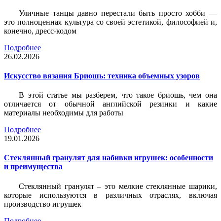
Уличные танцы давно перестали быть просто хобби —
это полноценная культура со своей эстетикой, философией и,
конечно, дресс-кодом
Подробнее
26.02.2026
Искусство вязания Бриошь: техника объемных узоров
В этой статье мы разберем, что такое бриошь, чем она
отличается от обычной английской резинки и какие
материалы необходимы для работы
Подробнее
19.01.2026
Стеклянный гранулят для набивки игрушек: особенности
и преимущества
Стеклянный гранулят – это мелкие стеклянные шарики,
которые используются в различных отраслях, включая
производство игрушек
Подробнее