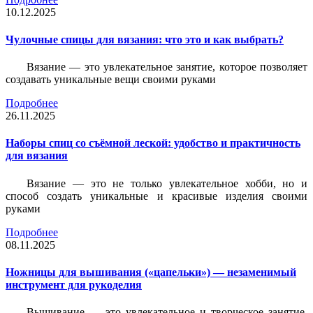
10.12.2025
Чулочные спицы для вязания: что это и как выбрать?
Вязание — это увлекательное занятие, которое позволяет
создавать уникальные вещи своими руками
Подробнее
26.11.2025
Наборы спиц со съёмной леской: удобство и практичность
для вязания
Вязание — это не только увлекательное хобби, но и
способ создать уникальные и красивые изделия своими
руками
Подробнее
08.11.2025
Ножницы для вышивания («цапельки») — незаменимый
инструмент для рукоделия
Вышивание — это увлекательное и творческое занятие,