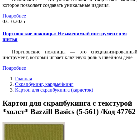
которое позволяет создавать уникальные изделия.
Подробнее
03.10.2025
Портновские ножницы: Незаменимый инструмент для
шитья
Портновские ножницы — это специализированный
инструмент, который играет ключевую роль в швейном деле
Подробнее
Главная
Скрапбукинг, кардмейкинг
Картон для скрапбукинга (кардсток)
Картон для скрапбукинга с текстурой
*холст* Bazzill Basics (5-561) /Код 47762