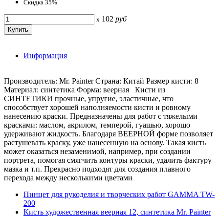
Скидка 35%
102
руб
x
Информация
Производитель: Mr. Painter Страна: Китай Размер кисти: 8
Материал: синтетика Форма: веерная Кисти из
СИНТЕТИКИ прочные, упругие, эластичные, что
способствует хорошей наполняемости кисти и ровному
нанесению краски. Предназначены для работ с тяжелыми
красками: маслом, акрилом, темперой, гуашью, хорошо
удерживают жидкость. Благодаря ВЕЕРНОЙ форме позволяет
растушевать краску, уже нанесенную на основу. Такая кисть
может оказаться незаменимой, например, при создании
портрета, помогая смягчить контуры краски, удалить фактуру
мазка и т.п. Прекрасно подходят для создания плавного
перехода между несколькими цветами
Пинцет для рукоделия и творческих работ GAMMA TW-
200
Кисть художественная веерная 12, синтетика Mr. Painter