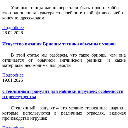
Уличные танцы давно перестали быть просто хобби —
это полноценная культура со своей эстетикой, философией и,
конечно, дресс-кодом
Подробнее
26.02.2026
Искусство вязания Бриошь: техника объемных узоров
В этой статье мы разберем, что такое бриошь, чем она
отличается от обычной английской резинки и какие
материалы необходимы для работы
Подробнее
19.01.2026
Стеклянный гранулят для набивки игрушек: особенности
и преимущества
Стеклянный гранулят – это мелкие стеклянные шарики,
которые используются в различных отраслях, включая
производство игрушек
Подробнее