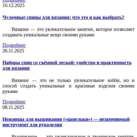
10.12.2025
Чулочные спицы для вязания: что это и как выбрать?
Вязание — это увлекательное занятие, которое позволяет
создавать уникальные вещи своими руками
Подробнее
26.11.2025
Наборы спиц со съёмной леской: удобство и практичность
для вязания
Вязание — это не только увлекательное хобби, но и
способ создать уникальные и красивые изделия своими
руками
Подробнее
08.11.2025
Ножницы для вышивания («цапельки») — незаменимый
инструмент для рукоделия
Вышивание — это увлекательное и творческое занятие,