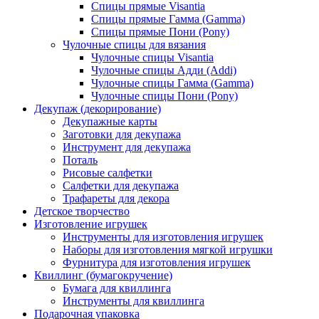
Спицы прямые Visantia
Спицы прямые Гамма (Gamma)
Спицы прямые Пони (Pony)
Чулочные спицы для вязания
Чулочные спицы Visantia
Чулочные спицы Адди (Addi)
Чулочные спицы Гамма (Gamma)
Чулочные спицы Пони (Pony)
Декупаж (декорирование)
Декупажные карты
Заготовки для декупажа
Инструмент для декупажа
Поталь
Рисовые салфетки
Салфетки для декупажа
Трафареты для декора
Детское творчество
Изготовление игрушек
Инструменты для изготовления игрушек
Наборы для изготовления мягкой игрушки
Фурнитура для изготовления игрушек
Квиллинг (бумагокручение)
Бумага для квиллинга
Инструменты для квиллинга
Подарочная упаковка