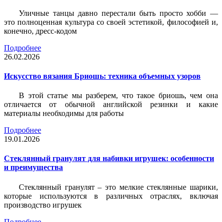
Уличные танцы давно перестали быть просто хобби —
это полноценная культура со своей эстетикой, философией и,
конечно, дресс-кодом
Подробнее
26.02.2026
Искусство вязания Бриошь: техника объемных узоров
В этой статье мы разберем, что такое бриошь, чем она
отличается от обычной английской резинки и какие
материалы необходимы для работы
Подробнее
19.01.2026
Стеклянный гранулят для набивки игрушек: особенности
и преимущества
Стеклянный гранулят – это мелкие стеклянные шарики,
которые используются в различных отраслях, включая
производство игрушек
Подробнее