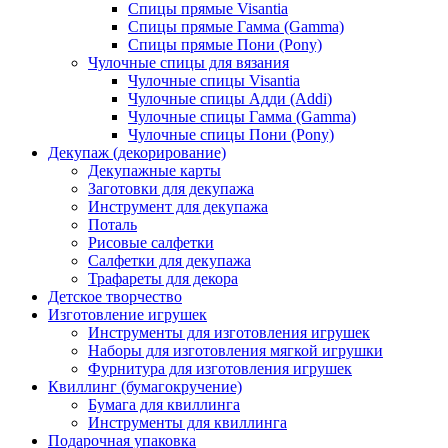
Спицы прямые Visantia
Спицы прямые Гамма (Gamma)
Спицы прямые Пони (Pony)
Чулочные спицы для вязания
Чулочные спицы Visantia
Чулочные спицы Адди (Addi)
Чулочные спицы Гамма (Gamma)
Чулочные спицы Пони (Pony)
Декупаж (декорирование)
Декупажные карты
Заготовки для декупажа
Инструмент для декупажа
Поталь
Рисовые салфетки
Салфетки для декупажа
Трафареты для декора
Детское творчество
Изготовление игрушек
Инструменты для изготовления игрушек
Наборы для изготовления мягкой игрушки
Фурнитура для изготовления игрушек
Квиллинг (бумагокручение)
Бумага для квиллинга
Инструменты для квиллинга
Подарочная упаковка