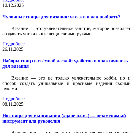
10.12.2025
Чулочные спицы для вязания: что это и как выбрать?
Вязание — это увлекательное занятие, которое позволяет
создавать уникальные вещи своими руками
Подробнее
26.11.2025
Наборы спиц со съёмной леской: удобство и практичность
для вязания
Вязание — это не только увлекательное хобби, но и
способ создать уникальные и красивые изделия своими
руками
Подробнее
08.11.2025
Ножницы для вышивания («цапельки») — незаменимый
инструмент для рукоделия
Вышивание — это увлекательное и творческое занятие,