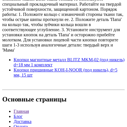
специальный прокладочный материал. Работайте на твердой
устойчивой поверхности, защищенной картоном. Порядок
работы: 1. Положите кольцо с изнаночной стороны ткани так,
чтобы острые шипы проткнули ее. 2. Положите деталь 'Папа'
на кольцо так, чтобы зубчики кольца вошли в
соответствующее углубление. 3. Установите инструмент для
установки кнопок на деталь 'Папа' и осторожно прибейте
молотком. Для установки лицевой части кнопки повторите
шаги 1-3 используя аналогичные детали: твердый верх и
'Мама'
Кнопки магнитные металл BLITZ MKM-02 (под никель)
d=18 мм 1 комплект
Кнопки пришивные KOH-I-NOOR (под никель), d=5
мм, 15 шт
Основные
страницы
Главная
Блог
Доставка
Оплата