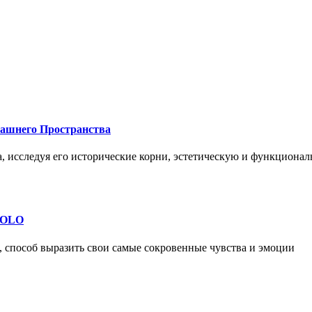
машнего Пространства
а, исследуя его исторические корни, эстетическую и функциона
 SOLO
, способ выразить свои самые сокровенные чувства и эмоции