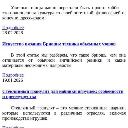
Уличные танцы давно перестали быть просто хобби —
это полноценная культура со своей эстетикой, философией и,
конечно, дресс-кодом
Подробнее
26.02.2026
Искусство вязания Бриошь: техника объемных узоров
В этой статье мы разберем, что такое бриошь, чем она
отличается от обычной английской резинки и какие
материалы необходимы для работы
Подробнее
19.01.2026
Стеклянный гранулят для набивки игрушек: особенности
и преимущества
Стеклянный гранулят – это мелкие стеклянные шарики,
которые используются в различных отраслях, включая
производство игрушек
Подробнее