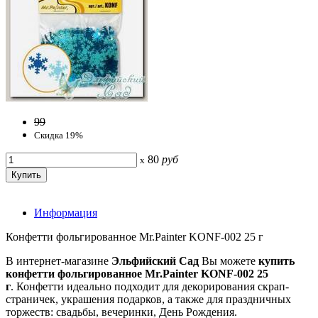
99
Скидка 19%
80
руб
x
Информация
Конфетти фольгированное Mr.Painter KONF-002 25 г
В интернет-магазине
Эльфийский Сад
Вы можете
купить
конфетти фольгированное Mr.Painter KONF-002 25
г
. Конфетти идеально подходит для декорирования скрап-
страничек, украшения подарков, а также для праздничных
торжеств: свадьбы, вечеринки, День Рождения.