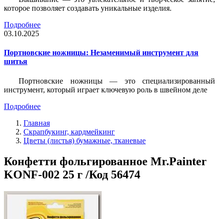
которое позволяет создавать уникальные изделия.
Подробнее
03.10.2025
Портновские ножницы: Незаменимый инструмент для
шитья
Портновские ножницы — это специализированный
инструмент, который играет ключевую роль в швейном деле
Подробнее
Главная
Скрапбукинг, кардмейкинг
Цветы (листья) бумажные, тканевые
Конфетти фольгированное Mr.Painter
KONF-002 25 г /Код 56474