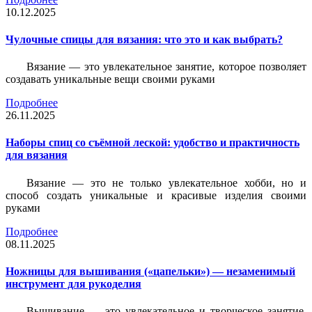
10.12.2025
Чулочные спицы для вязания: что это и как выбрать?
Вязание — это увлекательное занятие, которое позволяет
создавать уникальные вещи своими руками
Подробнее
26.11.2025
Наборы спиц со съёмной леской: удобство и практичность
для вязания
Вязание — это не только увлекательное хобби, но и
способ создать уникальные и красивые изделия своими
руками
Подробнее
08.11.2025
Ножницы для вышивания («цапельки») — незаменимый
инструмент для рукоделия
Вышивание — это увлекательное и творческое занятие,