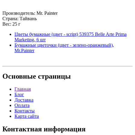
Производитель: Mr. Painter
Страна: Тайвань
Вес: 25 г
Цветы бумажные (цвет - script) 539375 Belle Arte Prima
Marketing, 6 шт
Бумажные цветочки (цвет - зелено-оранжевый),
Mr.Painter
Основные
страницы
Главная
Блог
Доставка
Оплата
Контакты
Карта сайта
Контактная
информация