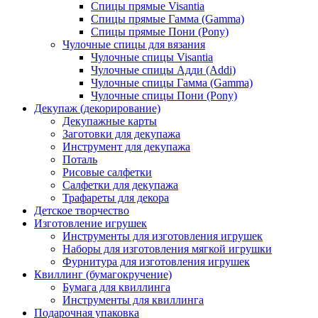
Спицы прямые Visantia
Спицы прямые Гамма (Gamma)
Спицы прямые Пони (Pony)
Чулочные спицы для вязания
Чулочные спицы Visantia
Чулочные спицы Адди (Addi)
Чулочные спицы Гамма (Gamma)
Чулочные спицы Пони (Pony)
Декупаж (декорирование)
Декупажные карты
Заготовки для декупажа
Инструмент для декупажа
Поталь
Рисовые салфетки
Салфетки для декупажа
Трафареты для декора
Детское творчество
Изготовление игрушек
Инструменты для изготовления игрушек
Наборы для изготовления мягкой игрушки
Фурнитура для изготовления игрушек
Квиллинг (бумагокручение)
Бумага для квиллинга
Инструменты для квиллинга
Подарочная упаковка