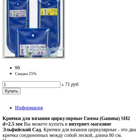
95
Скидка 25%
71
руб
x
Информация
Крючки для вязания циркулярные Гамма (Gamma) SH2
d=2.5 мм
Вы можете купить в
интернет-магазине
Эльфийский Сад
. Крючки для вязания циркулярные - это два
крючка соединенных между собой леской, длина 80 см.