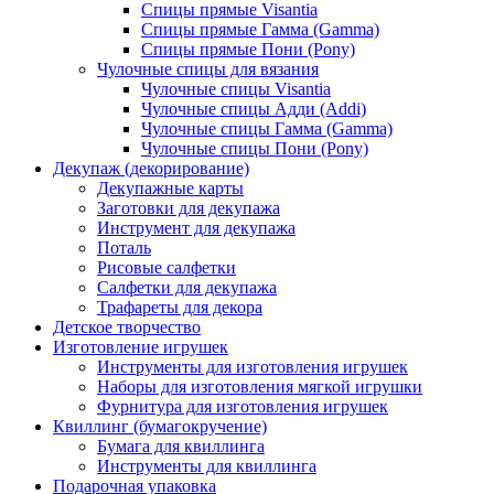
Спицы прямые Visantia
Спицы прямые Гамма (Gamma)
Спицы прямые Пони (Pony)
Чулочные спицы для вязания
Чулочные спицы Visantia
Чулочные спицы Адди (Addi)
Чулочные спицы Гамма (Gamma)
Чулочные спицы Пони (Pony)
Декупаж (декорирование)
Декупажные карты
Заготовки для декупажа
Инструмент для декупажа
Поталь
Рисовые салфетки
Салфетки для декупажа
Трафареты для декора
Детское творчество
Изготовление игрушек
Инструменты для изготовления игрушек
Наборы для изготовления мягкой игрушки
Фурнитура для изготовления игрушек
Квиллинг (бумагокручение)
Бумага для квиллинга
Инструменты для квиллинга
Подарочная упаковка