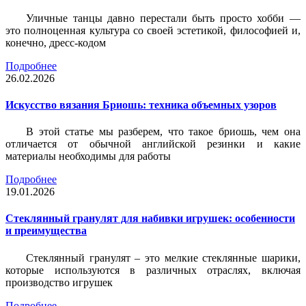
Уличные танцы давно перестали быть просто хобби —
это полноценная культура со своей эстетикой, философией и,
конечно, дресс-кодом
Подробнее
26.02.2026
Искусство вязания Бриошь: техника объемных узоров
В этой статье мы разберем, что такое бриошь, чем она
отличается от обычной английской резинки и какие
материалы необходимы для работы
Подробнее
19.01.2026
Стеклянный гранулят для набивки игрушек: особенности
и преимущества
Стеклянный гранулят – это мелкие стеклянные шарики,
которые используются в различных отраслях, включая
производство игрушек
Подробнее