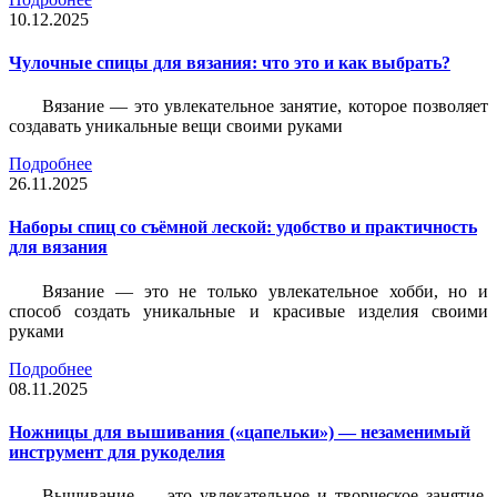
10.12.2025
Чулочные спицы для вязания: что это и как выбрать?
Вязание — это увлекательное занятие, которое позволяет
создавать уникальные вещи своими руками
Подробнее
26.11.2025
Наборы спиц со съёмной леской: удобство и практичность
для вязания
Вязание — это не только увлекательное хобби, но и
способ создать уникальные и красивые изделия своими
руками
Подробнее
08.11.2025
Ножницы для вышивания («цапельки») — незаменимый
инструмент для рукоделия
Вышивание — это увлекательное и творческое занятие,