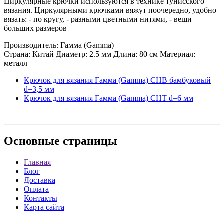
Циркулярные крючки используются в технике тунисского
вязания. Циркулярными крючками вяжут поочередно, удобно
вязать: - по кругу, - разными цветными нитями, - вещи
больших размеров
Производитель: Гамма (Gamma)
Страна: Китай Диаметр: 2.5 мм Длина: 80 см Материал:
металл
Крючок для вязания Гамма (Gamma) CHB бамбуковый
d=3,5 мм
Крючок для вязания Гамма (Gamma) CHT d=6 мм
Основные
страницы
Главная
Блог
Доставка
Оплата
Контакты
Карта сайта