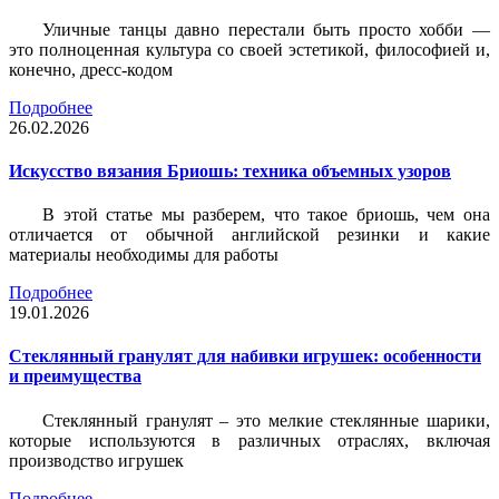
Уличные танцы давно перестали быть просто хобби —
это полноценная культура со своей эстетикой, философией и,
конечно, дресс-кодом
Подробнее
26.02.2026
Искусство вязания Бриошь: техника объемных узоров
В этой статье мы разберем, что такое бриошь, чем она
отличается от обычной английской резинки и какие
материалы необходимы для работы
Подробнее
19.01.2026
Стеклянный гранулят для набивки игрушек: особенности
и преимущества
Стеклянный гранулят – это мелкие стеклянные шарики,
которые используются в различных отраслях, включая
производство игрушек
Подробнее