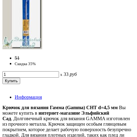
51
Скидка 35%
33
руб
x
Информация
Крючок для вязания Гамма (Gamma) CHT d=4,5 мм
Вы
можете купить в
интернет-магазине Эльфийский
Сад
. Долговечный крючок для вязания GAMMA изготовлен
из прочного металла. Крючок защищен особым глянцевым
покрытием, которое делает рабочую поверхность безупречно
гладкой. Для вязания плотных изделий, таких как плед ли