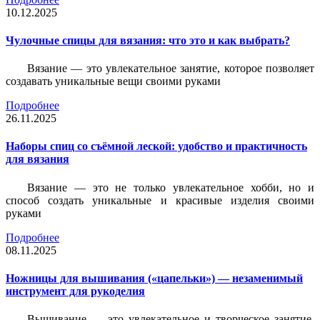
10.12.2025
Чулочные спицы для вязания: что это и как выбрать?
Вязание — это увлекательное занятие, которое позволяет
создавать уникальные вещи своими руками
Подробнее
26.11.2025
Наборы спиц со съёмной леской: удобство и практичность
для вязания
Вязание — это не только увлекательное хобби, но и
способ создать уникальные и красивые изделия своими
руками
Подробнее
08.11.2025
Ножницы для вышивания («цапельки») — незаменимый
инструмент для рукоделия
Вышивание — это увлекательное и творческое занятие,