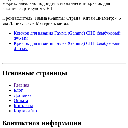
коврик, идеально подойдёт металлический крючок для
вязания с артикулом CHT.
Производитель: Гамма (Gamma) Страна: Китай Диаметр: 4,5
мм Длина: 15 см Материал: металл
Крючок для вязания Гамма (Gamma) CHB бамбуковый
d=5 мм
Крючок для вязания Гамма (Gamma) CHB бамбуковый
d=6 мм
Основные
страницы
Главная
Блог
Доставка
Оплата
Контакты
Карта сайта
Контактная
информация