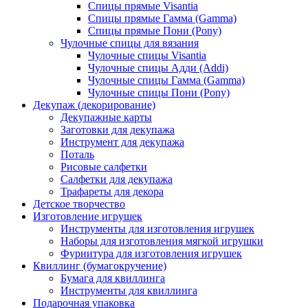
Спицы прямые Visantia
Спицы прямые Гамма (Gamma)
Спицы прямые Пони (Pony)
Чулочные спицы для вязания
Чулочные спицы Visantia
Чулочные спицы Адди (Addi)
Чулочные спицы Гамма (Gamma)
Чулочные спицы Пони (Pony)
Декупаж (декорирование)
Декупажные карты
Заготовки для декупажа
Инструмент для декупажа
Поталь
Рисовые салфетки
Салфетки для декупажа
Трафареты для декора
Детское творчество
Изготовление игрушек
Инструменты для изготовления игрушек
Наборы для изготовления мягкой игрушки
Фурнитура для изготовления игрушек
Квиллинг (бумагокручение)
Бумага для квиллинга
Инструменты для квиллинга
Подарочная упаковка