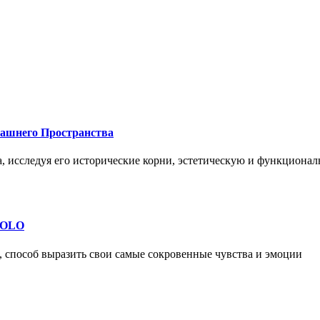
машнего Пространства
а, исследуя его исторические корни, эстетическую и функциона
 SOLO
, способ выразить свои самые сокровенные чувства и эмоции