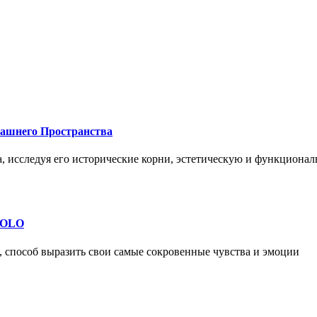
машнего Пространства
а, исследуя его исторические корни, эстетическую и функциона
 SOLO
, способ выразить свои самые сокровенные чувства и эмоции