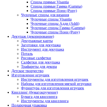
Спицы прямые Visantia
Спицы прямые Гамма (Gamma)
Спицы прямые Пони (Pony)
Чулочные спицы для вязания
Чулочные спицы Visantia
Чулочные спицы Адди (Addi)
Чулочные спицы Гамма (Gamma)
Чулочные спицы Пони (Pony)
Декупаж (декорирование)
Декупажные карты
Заготовки для декупажа
Инструмент для декупажа
Поталь
Рисовые салфетки
Салфетки для декупажа
Трафареты для декора
Детское творчество
Изготовление игрушек
Инструменты для изготовления игрушек
Наборы для изготовления мягкой игрушки
Фурнитура для изготовления игрушек
Квиллинг (бумагокручение)
Бумага для квиллинга
Инструменты для квиллинга
Подарочная упаковка