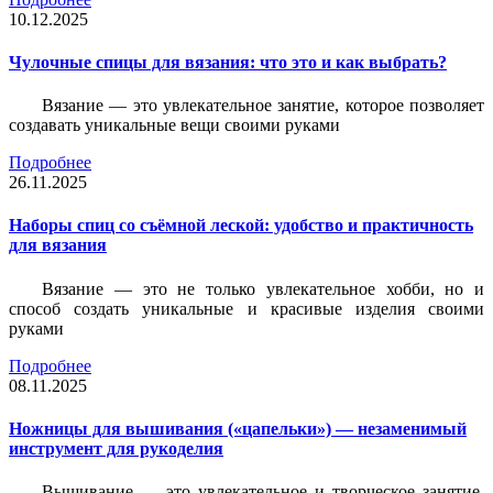
10.12.2025
Чулочные спицы для вязания: что это и как выбрать?
Вязание — это увлекательное занятие, которое позволяет
создавать уникальные вещи своими руками
Подробнее
26.11.2025
Наборы спиц со съёмной леской: удобство и практичность
для вязания
Вязание — это не только увлекательное хобби, но и
способ создать уникальные и красивые изделия своими
руками
Подробнее
08.11.2025
Ножницы для вышивания («цапельки») — незаменимый
инструмент для рукоделия
Вышивание — это увлекательное и творческое занятие,