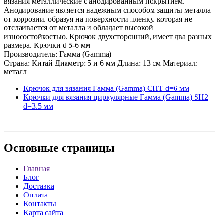
вязания металлические с анодированным покрытием.
Анодирование является надежным способом защиты металла
от коррозии, образуя на поверхности пленку, которая не
отслаивается от металла и обладает высокой
износостойкостью. Крючок двухсторонний, имеет два разных
размера. Крючки d 5-6 мм
Производитель: Гамма (Gamma)
Страна: Китай Диаметр: 5 и 6 мм Длина: 13 см Материал:
металл
Крючок для вязания Гамма (Gamma) CHT d=6 мм
Крючки для вязания циркулярные Гамма (Gamma) SH2
d=3.5 мм
Основные
страницы
Главная
Блог
Доставка
Оплата
Контакты
Карта сайта