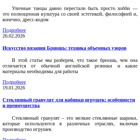
Уличные танцы давно перестали быть просто хобби —
это полноценная культура со своей эстетикой, философией и,
конечно, дресс-кодом
Подробнее
26.02.2026
Искусство вязания Бриошь: техника объемных узоров
В этой статье мы разберем, что такое бриошь, чем она
отличается от обычной английской резинки и какие
материалы необходимы для работы
Подробнее
19.01.2026
Стеклянный гранулят для набивки игрушек: особенности
и преимущества
Стеклянный гранулят – это мелкие стеклянные шарики,
которые используются в различных отраслях, включая
производство игрушек
Подробнее