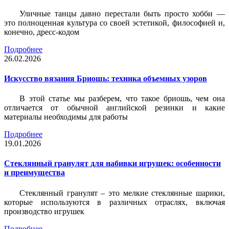
Уличные танцы давно перестали быть просто хобби —
это полноценная культура со своей эстетикой, философией и,
конечно, дресс-кодом
Подробнее
26.02.2026
Искусство вязания Бриошь: техника объемных узоров
В этой статье мы разберем, что такое бриошь, чем она
отличается от обычной английской резинки и какие
материалы необходимы для работы
Подробнее
19.01.2026
Стеклянный гранулят для набивки игрушек: особенности
и преимущества
Стеклянный гранулят – это мелкие стеклянные шарики,
которые используются в различных отраслях, включая
производство игрушек
Подробнее