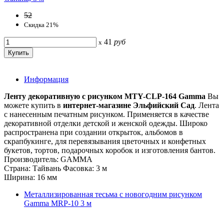
52
Скидка 21%
41
руб
x
Информация
Ленту декоративную с рисунком MTY-CLP-164 Gamma
Вы
можете купить в
интернет-магазине Эльфийский Сад
. Лента
с нанесенным печатным рисунком. Применяется в качестве
декоративной отделки детской и женской одежды. Широко
распространена при создании открыток, альбомов в
скрапбукинге, для перевязывания цветочных и конфетных
букетов, тортов, подарочных коробок и изготовления бантов.
Производитель: GAMMA
Страна: Тайвань Фасовка: 3 м
Ширина: 16 мм
Металлизированная тесьма c новогодним рисунком
Gamma MRP-10 3 м