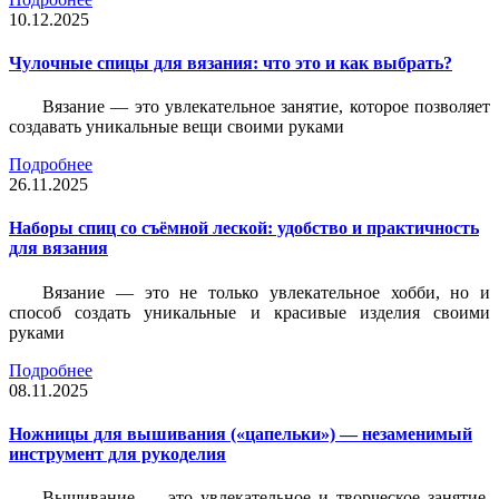
10.12.2025
Чулочные спицы для вязания: что это и как выбрать?
Вязание — это увлекательное занятие, которое позволяет
создавать уникальные вещи своими руками
Подробнее
26.11.2025
Наборы спиц со съёмной леской: удобство и практичность
для вязания
Вязание — это не только увлекательное хобби, но и
способ создать уникальные и красивые изделия своими
руками
Подробнее
08.11.2025
Ножницы для вышивания («цапельки») — незаменимый
инструмент для рукоделия
Вышивание — это увлекательное и творческое занятие,