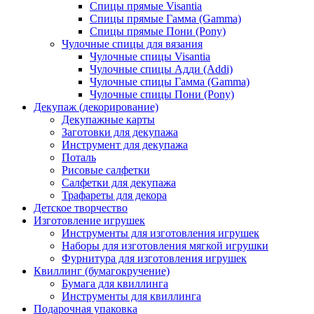
Спицы прямые Visantia
Спицы прямые Гамма (Gamma)
Спицы прямые Пони (Pony)
Чулочные спицы для вязания
Чулочные спицы Visantia
Чулочные спицы Адди (Addi)
Чулочные спицы Гамма (Gamma)
Чулочные спицы Пони (Pony)
Декупаж (декорирование)
Декупажные карты
Заготовки для декупажа
Инструмент для декупажа
Поталь
Рисовые салфетки
Салфетки для декупажа
Трафареты для декора
Детское творчество
Изготовление игрушек
Инструменты для изготовления игрушек
Наборы для изготовления мягкой игрушки
Фурнитура для изготовления игрушек
Квиллинг (бумагокручение)
Бумага для квиллинга
Инструменты для квиллинга
Подарочная упаковка