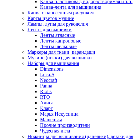
Канва пластиковая, водорастворимая и т.п.
Канва-лента для вышивания
Канва с нанесенным рисунком
Карты цветов мулине
Лампы, лупы для рукоделия
Ленты для вышивки
Ленты атласные
Ленты капроновые
Ленты шелковые
Маркеры для ткани, карандаши
Мулине (нитки) для вышивки
Наборы для вышивания
Dimensions
Luca-S
Neocraft
Panna
Riolis
RTO
Алиса
Кларт
Марья Искусница
Машенька
Прочие производители
Чудесная игла
Ножницы для вышивания (цапельки), резаки для