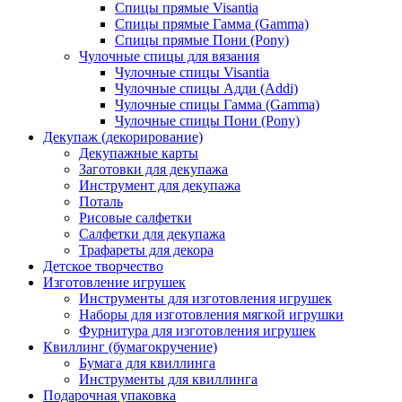
Спицы прямые Visantia
Спицы прямые Гамма (Gamma)
Спицы прямые Пони (Pony)
Чулочные спицы для вязания
Чулочные спицы Visantia
Чулочные спицы Адди (Addi)
Чулочные спицы Гамма (Gamma)
Чулочные спицы Пони (Pony)
Декупаж (декорирование)
Декупажные карты
Заготовки для декупажа
Инструмент для декупажа
Поталь
Рисовые салфетки
Салфетки для декупажа
Трафареты для декора
Детское творчество
Изготовление игрушек
Инструменты для изготовления игрушек
Наборы для изготовления мягкой игрушки
Фурнитура для изготовления игрушек
Квиллинг (бумагокручение)
Бумага для квиллинга
Инструменты для квиллинга
Подарочная упаковка