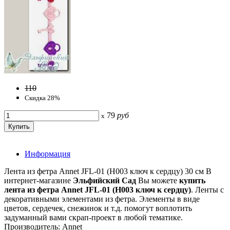
110
Скидка 28%
79
руб
x
Информация
Лента из фетра Annet JFL-01 (H003 ключ к сердцу) 30 см В
интернет-магазине
Эльфийский Сад
Вы можете
купить
лента из фетра Annet JFL-01 (H003 ключ к сердцу)
. Ленты с
декоративными элементами из фетра. Элементы в виде
цветов, сердечек, снежинок и т.д. помогут воплотить
задуманный вами скрап-проект в любой тематике.
Производитель: Annet