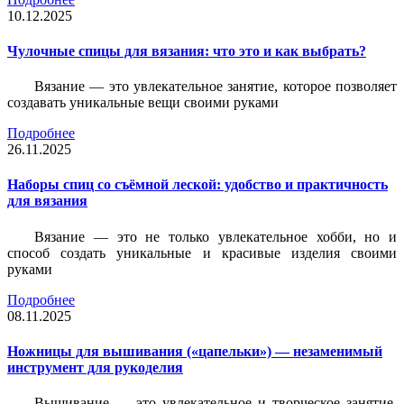
10.12.2025
Чулочные спицы для вязания: что это и как выбрать?
Вязание — это увлекательное занятие, которое позволяет
создавать уникальные вещи своими руками
Подробнее
26.11.2025
Наборы спиц со съёмной леской: удобство и практичность
для вязания
Вязание — это не только увлекательное хобби, но и
способ создать уникальные и красивые изделия своими
руками
Подробнее
08.11.2025
Ножницы для вышивания («цапельки») — незаменимый
инструмент для рукоделия
Вышивание — это увлекательное и творческое занятие,