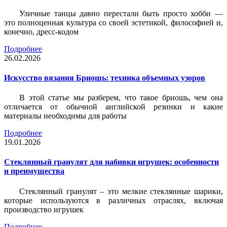
Уличные танцы давно перестали быть просто хобби —
это полноценная культура со своей эстетикой, философией и,
конечно, дресс-кодом
Подробнее
26.02.2026
Искусство вязания Бриошь: техника объемных узоров
В этой статье мы разберем, что такое бриошь, чем она
отличается от обычной английской резинки и какие
материалы необходимы для работы
Подробнее
19.01.2026
Стеклянный гранулят для набивки игрушек: особенности
и преимущества
Стеклянный гранулят – это мелкие стеклянные шарики,
которые используются в различных отраслях, включая
производство игрушек
Подробнее