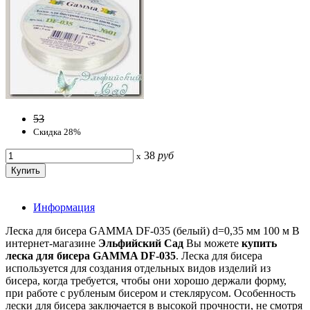
53
Скидка 28%
38
руб
x
Информация
Леска для бисера GAMMA DF-035 (белый) d=0,35 мм 100 м В
интернет-магазине
Эльфийский Сад
Вы можете
купить
леска для бисера GAMMA DF-035
. Леска для бисера
используется для создания отдельных видов изделий из
бисера, когда требуется, чтобы они хорошо держали форму,
при работе с рубленым бисером и стеклярусом. Особенность
лески для бисера заключается в высокой прочности, не смотря