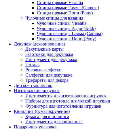
Спицы прямые Visantia
Спицы прямые Гамма (Gamma)
Спицы прямые Пони (Pony)
Чулочные спицы для вязания
Чулочные спицы Visantia
Чулочные спицы Адди (Addi)
Чулочные спицы Гамма (Gamma)
Чулочные спицы Пони (Pony)
Декупаж (декорирование)
Декупажные карты
Заготовки для декупажа
Инструмент для декупажа
Поталь
Рисовые салфетки
Салфетки для декупажа
Трафареты для декора
Детское творчество
Изготовление игрушек
Инструменты для изготовления игрушек
Наборы для изготовления мягкой игрушки
Фурнитура для изготовления игрушек
Квиллинг (бумагокручение)
Бумага для квиллинга
Инструменты для квиллинга
Подарочная упаковка