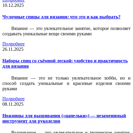
10.12.2025
Чулочные спицы для вязания: что это и как выбрать?
Вязание — это увлекательное занятие, которое позволяет
создавать уникальные вещи своими руками
Подробнее
26.11.2025
Наборы спиц со съёмной леской: удобство и практичность
для вязания
Вязание — это не только увлекательное хобби, но и
способ создать уникальные и красивые изделия своими
руками
Подробнее
08.11.2025
Ножницы для вышивания («цапельки») — незаменимый
инструмент для рукоделия
Вышивание — это увлекательное и творческое занятие,