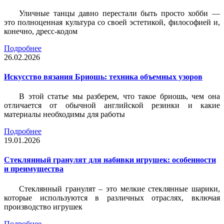
Уличные танцы давно перестали быть просто хобби —
это полноценная культура со своей эстетикой, философией и,
конечно, дресс-кодом
Подробнее
26.02.2026
Искусство вязания Бриошь: техника объемных узоров
В этой статье мы разберем, что такое бриошь, чем она
отличается от обычной английской резинки и какие
материалы необходимы для работы
Подробнее
19.01.2026
Стеклянный гранулят для набивки игрушек: особенности
и преимущества
Стеклянный гранулят – это мелкие стеклянные шарики,
которые используются в различных отраслях, включая
производство игрушек
Подробнее