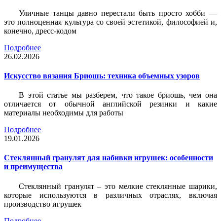
Уличные танцы давно перестали быть просто хобби —
это полноценная культура со своей эстетикой, философией и,
конечно, дресс-кодом
Подробнее
26.02.2026
Искусство вязания Бриошь: техника объемных узоров
В этой статье мы разберем, что такое бриошь, чем она
отличается от обычной английской резинки и какие
материалы необходимы для работы
Подробнее
19.01.2026
Стеклянный гранулят для набивки игрушек: особенности
и преимущества
Стеклянный гранулят – это мелкие стеклянные шарики,
которые используются в различных отраслях, включая
производство игрушек
Подробнее