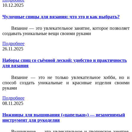
10.12.2025
Чулочные спицы для вязания: что это и как выбрать?
Вязание — это увлекательное занятие, которое позволяет
создавать уникальные вещи своими руками
Подробнее
26.11.2025
Наборы спиц со съёмной леской: удобство и практичность
для вязания
Вязание — это не только увлекательное хобби, но и
способ создать уникальные и красивые изделия своими
руками
Подробнее
08.11.2025
Ножницы для вышивания («цапельки») — незаменимый
инструмент для рукоделия
Вышивание — это увлекательное и творческое занятие,