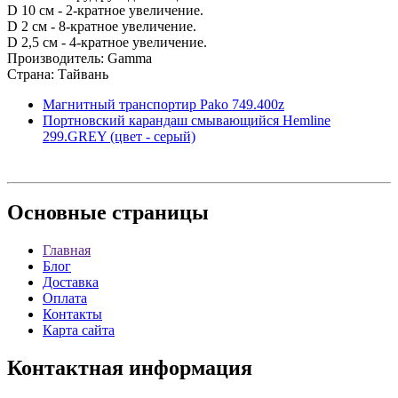
D 10 см - 2-кратное увеличение.
D 2 см - 8-кратное увеличение.
D 2,5 см - 4-кратное увеличение.
Производитель: Gamma
Страна: Тайвань
Магнитный транспортир Pako 749.400z
Портновский карандаш смывающийся Hemline
299.GREY (цвет - серый)
Основные
страницы
Главная
Блог
Доставка
Оплата
Контакты
Карта сайта
Контактная
информация