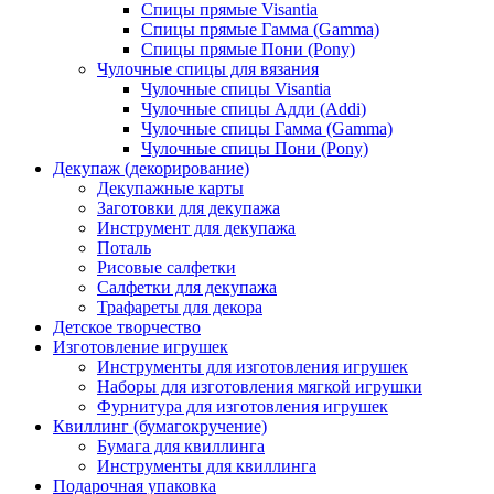
Спицы прямые Visantia
Спицы прямые Гамма (Gamma)
Спицы прямые Пони (Pony)
Чулочные спицы для вязания
Чулочные спицы Visantia
Чулочные спицы Адди (Addi)
Чулочные спицы Гамма (Gamma)
Чулочные спицы Пони (Pony)
Декупаж (декорирование)
Декупажные карты
Заготовки для декупажа
Инструмент для декупажа
Поталь
Рисовые салфетки
Салфетки для декупажа
Трафареты для декора
Детское творчество
Изготовление игрушек
Инструменты для изготовления игрушек
Наборы для изготовления мягкой игрушки
Фурнитура для изготовления игрушек
Квиллинг (бумагокручение)
Бумага для квиллинга
Инструменты для квиллинга
Подарочная упаковка