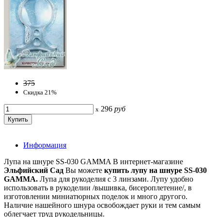
375
Скидка 21%
296
руб
x
Информация
Лупа на шнуре SS-030 GAMMA В интернет-магазине
Эльфийский Сад
Вы можете
купить лупу на шнуре SS-030
GAMMA.
Лупа для рукоделия с 3 линзами. Лупу удобно
использовать в рукоделии /вышивка, бисероплетение/, в
изготовлении миниатюрных поделок и много другого.
Наличие нашейного шнура освобождает руки и тем самым
облегчает труд рукодельницы.