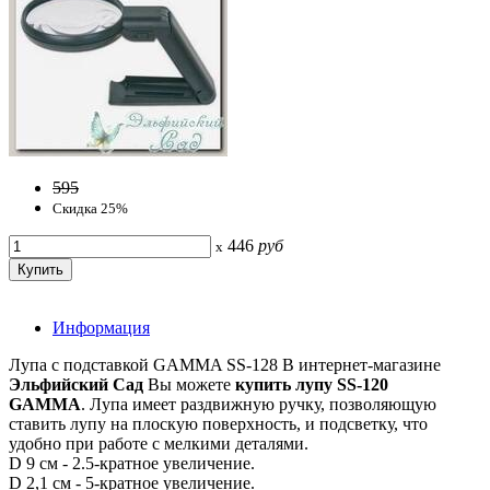
595
Скидка 25%
446
руб
x
Информация
Лупа с подставкой GAMMA SS-128 В интернет-магазине
Эльфийский Сад
Вы можете
купить лупу SS-120
GAMMA
. Лупа имеет раздвижную ручку, позволяющую
ставить лупу на плоскую поверхность, и подсветку, что
удобно при работе с мелкими деталями.
D 9 см - 2.5-кратное увеличение.
D 2,1 см - 5-кратное увеличение.