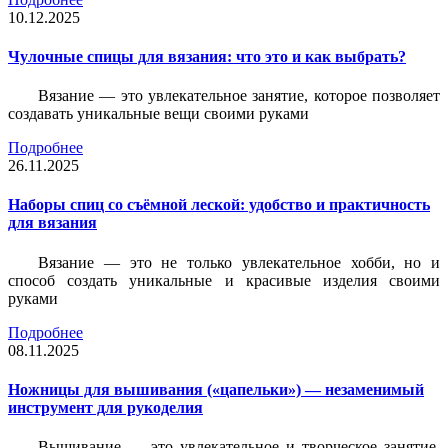
10.12.2025
Чулочные спицы для вязания: что это и как выбрать?
Вязание — это увлекательное занятие, которое позволяет
создавать уникальные вещи своими руками
Подробнее
26.11.2025
Наборы спиц со съёмной леской: удобство и практичность
для вязания
Вязание — это не только увлекательное хобби, но и
способ создать уникальные и красивые изделия своими
руками
Подробнее
08.11.2025
Ножницы для вышивания («цапельки») — незаменимый
инструмент для рукоделия
Вышивание — это увлекательное и творческое занятие,