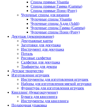
Спицы прямые Visantia
Спицы прямые Гамма (Gamma)
Спицы прямые Пони (Pony)
Чулочные спицы для вязания
Чулочные спицы Visantia
Чулочные спицы Адди (Addi)
Чулочные спицы Гамма (Gamma)
Чулочные спицы Пони (Pony)
Декупаж (декорирование)
Декупажные карты
Заготовки для декупажа
Инструмент для декупажа
Поталь
Рисовые салфетки
Салфетки для декупажа
Трафареты для декора
Детское творчество
Изготовление игрушек
Инструменты для изготовления игрушек
Наборы для изготовления мягкой игрушки
Фурнитура для изготовления игрушек
Квиллинг (бумагокручение)
Бумага для квиллинга
Инструменты для квиллинга
Подарочная упаковка