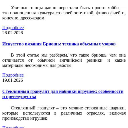
Уличные танцы давно перестали быть просто хобби —
это полноценная культура со своей эстетикой, философией и,
конечно, дресс-кодом
Подробнее
26.02.2026
Искусство вязания Бриошь: техника объемных узоров
В этой статье мы разберем, что такое бриошь, чем она
отличается от обычной английской резинки и какие
материалы необходимы для работы
Подробнее
19.01.2026
Стеклянный гранулят для набивки игрушек: особенности
и преимущества
Стеклянный гранулят – это мелкие стеклянные шарики,
которые используются в различных отраслях, включая
производство игрушек
Подробнее