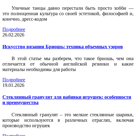
Уличные танцы давно перестали быть просто хобби —
это полноценная культура со своей эстетикой, философией и,
конечно, дресс-кодом
Подробнее
26.02.2026
Искусство вязания Бриошь: техника объемных узоров
В этой статье мы разберем, что такое бриошь, чем она
отличается от обычной английской резинки и какие
материалы необходимы для работы
Подробнее
19.01.2026
Стеклянный гранулят для набивки игрушек: особенности
и преимущества
Стеклянный гранулят – это мелкие стеклянные шарики,
которые используются в различных отраслях, включая
производство игрушек
Подробнее