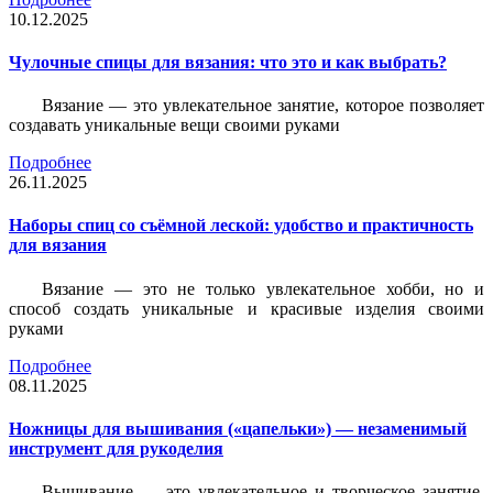
10.12.2025
Чулочные спицы для вязания: что это и как выбрать?
Вязание — это увлекательное занятие, которое позволяет
создавать уникальные вещи своими руками
Подробнее
26.11.2025
Наборы спиц со съёмной леской: удобство и практичность
для вязания
Вязание — это не только увлекательное хобби, но и
способ создать уникальные и красивые изделия своими
руками
Подробнее
08.11.2025
Ножницы для вышивания («цапельки») — незаменимый
инструмент для рукоделия
Вышивание — это увлекательное и творческое занятие,