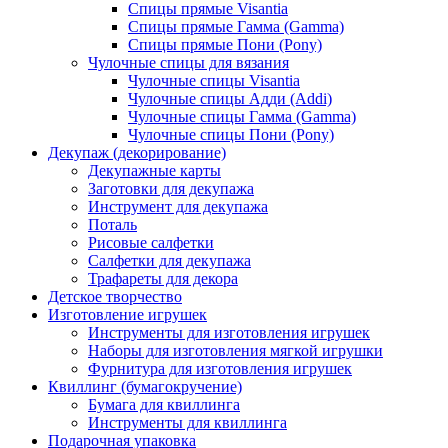
Спицы прямые Visantia
Спицы прямые Гамма (Gamma)
Спицы прямые Пони (Pony)
Чулочные спицы для вязания
Чулочные спицы Visantia
Чулочные спицы Адди (Addi)
Чулочные спицы Гамма (Gamma)
Чулочные спицы Пони (Pony)
Декупаж (декорирование)
Декупажные карты
Заготовки для декупажа
Инструмент для декупажа
Поталь
Рисовые салфетки
Салфетки для декупажа
Трафареты для декора
Детское творчество
Изготовление игрушек
Инструменты для изготовления игрушек
Наборы для изготовления мягкой игрушки
Фурнитура для изготовления игрушек
Квиллинг (бумагокручение)
Бумага для квиллинга
Инструменты для квиллинга
Подарочная упаковка