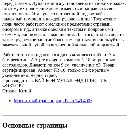
перед глазами. Лупа и клипса установлены на гибких ножках,
поэтому их положение легко изменять и направлять свет в
нужное место. Эта лупа со встроенной подсветкой -
надежный помощник каждой рукодельницы! Творческие
люди часто работают с мелкими предметами: стразами,
бисером и т.д., а также с мелким текстом и подробными
схемами, например, для вышивания. Для того, чтобы сделать
такое трудоемкое занятие более комфортным, воспользуйтесь
замечательной лупой со встроенной кольцевой подсветкой.
Работает от сети (адаптер входит в комплект) либо от 3-х
батареек типа АА (не входят в комплект). 18 встроенных
светодиодов. Диаметр линзы 9 см, увеличение х3. Товар
сертифицирован. Аналог FR-10, только с 3-х кратным
увеличением. Чёрный цвет.
Производитель: ВАЙ БОН МЕТАЛ ЭНД ПЛЭСТИК
ФЭКТОРИ
Страна: Китай
Магнитный транспортир Pako 749.400z
Основные
страницы