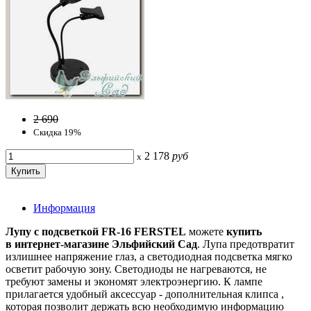
2 690
Скидка 19%
2 178
руб
x
Информация
Лупу с подсветкой FR-16 FERSTEL
можете
купить
в интернет-магазине
Эльфийский Сад
. Лупа предотвратит
излишнее напряжение глаз, а светодиодная подсветка мягко
осветит рабочую зону. Светодиоды не нагреваются, не
требуют замены и экономят электроэнергию. К лампе
прилагается удобный аксессуар - дополнительная клипса ,
которая позволит держать всю необходимую информацию