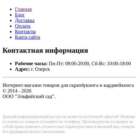
Главная
Блог
Доставка
Оплата
Контакты
Карта сайта
Контактная
информация
Рабочие часы:
Пн-Пт: 08:00-20:00, Сб-Вс: 10:00-18:00
Адрес:
г. Озерск
Интернет-магазин товаров для скрапбукинга и кардмейкинга
© 2014 - 2026
ООО "Эльфийский сад".
Данный информационный ресурс не является публичной офертой. Наличие
и стоимость товаров уточняйте по телефону. Производители оставляют за
собой право изменять технические характеристики и внешний вид товаров
без предварительного уведомления.