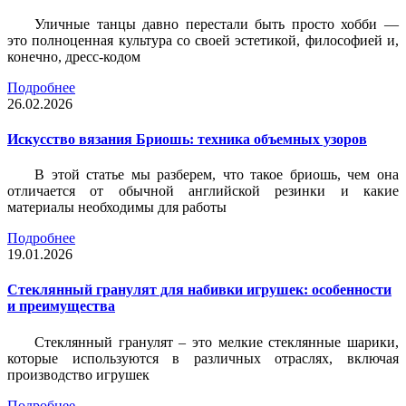
Уличные танцы давно перестали быть просто хобби —
это полноценная культура со своей эстетикой, философией и,
конечно, дресс-кодом
Подробнее
26.02.2026
Искусство вязания Бриошь: техника объемных узоров
В этой статье мы разберем, что такое бриошь, чем она
отличается от обычной английской резинки и какие
материалы необходимы для работы
Подробнее
19.01.2026
Стеклянный гранулят для набивки игрушек: особенности
и преимущества
Стеклянный гранулят – это мелкие стеклянные шарики,
которые используются в различных отраслях, включая
производство игрушек
Подробнее