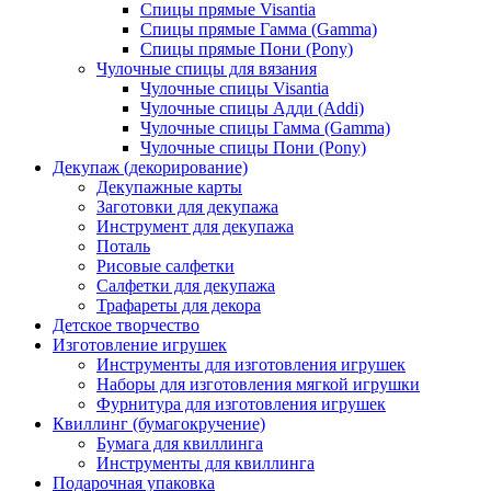
Спицы прямые Visantia
Спицы прямые Гамма (Gamma)
Спицы прямые Пони (Pony)
Чулочные спицы для вязания
Чулочные спицы Visantia
Чулочные спицы Адди (Addi)
Чулочные спицы Гамма (Gamma)
Чулочные спицы Пони (Pony)
Декупаж (декорирование)
Декупажные карты
Заготовки для декупажа
Инструмент для декупажа
Поталь
Рисовые салфетки
Салфетки для декупажа
Трафареты для декора
Детское творчество
Изготовление игрушек
Инструменты для изготовления игрушек
Наборы для изготовления мягкой игрушки
Фурнитура для изготовления игрушек
Квиллинг (бумагокручение)
Бумага для квиллинга
Инструменты для квиллинга
Подарочная упаковка