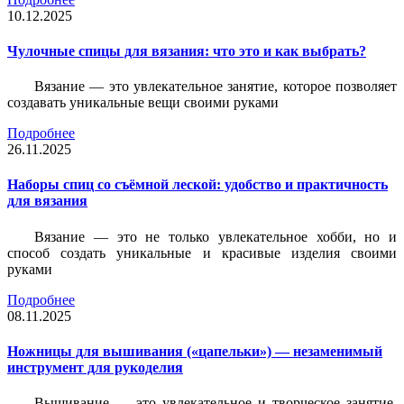
10.12.2025
Чулочные спицы для вязания: что это и как выбрать?
Вязание — это увлекательное занятие, которое позволяет
создавать уникальные вещи своими руками
Подробнее
26.11.2025
Наборы спиц со съёмной леской: удобство и практичность
для вязания
Вязание — это не только увлекательное хобби, но и
способ создать уникальные и красивые изделия своими
руками
Подробнее
08.11.2025
Ножницы для вышивания («цапельки») — незаменимый
инструмент для рукоделия
Вышивание — это увлекательное и творческое занятие,