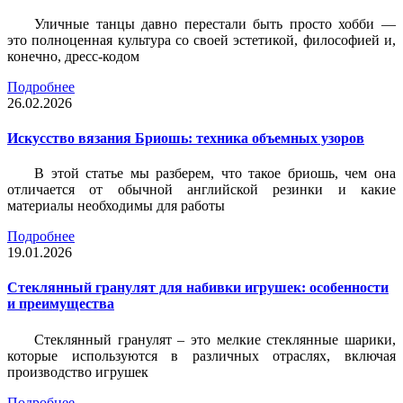
Уличные танцы давно перестали быть просто хобби —
это полноценная культура со своей эстетикой, философией и,
конечно, дресс-кодом
Подробнее
26.02.2026
Искусство вязания Бриошь: техника объемных узоров
В этой статье мы разберем, что такое бриошь, чем она
отличается от обычной английской резинки и какие
материалы необходимы для работы
Подробнее
19.01.2026
Стеклянный гранулят для набивки игрушек: особенности
и преимущества
Стеклянный гранулят – это мелкие стеклянные шарики,
которые используются в различных отраслях, включая
производство игрушек
Подробнее