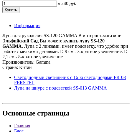
240
руб
x
Информация
Лупа для рукоделия SS-120 GAMMA В интернет-магазине
Эльфийский Сад
Вы можете
купить лупу SS-120
GAMMA
. Лупа с 2 линзами, имеет подсветку, что удобно при
работе с мелкими деталями. D 9 см - 3-кратное увеличение. D
2,1 см - 8-кратное увеличение.
Производитель: Gamma
Страна: Китай
Светодиодный светильник с 16-ю светодиодами FR-08
FERSTEL
Лупа на шнуре с подсветкой SS-013 GAMMA
Основные
страницы
Главная
Блог