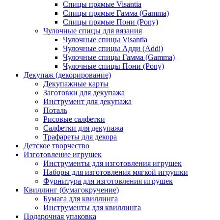
Спицы прямые Visantia
Спицы прямые Гамма (Gamma)
Спицы прямые Пони (Pony)
Чулочные спицы для вязания
Чулочные спицы Visantia
Чулочные спицы Адди (Addi)
Чулочные спицы Гамма (Gamma)
Чулочные спицы Пони (Pony)
Декупаж (декорирование)
Декупажные карты
Заготовки для декупажа
Инструмент для декупажа
Поталь
Рисовые салфетки
Салфетки для декупажа
Трафареты для декора
Детское творчество
Изготовление игрушек
Инструменты для изготовления игрушек
Наборы для изготовления мягкой игрушки
Фурнитура для изготовления игрушек
Квиллинг (бумагокручение)
Бумага для квиллинга
Инструменты для квиллинга
Подарочная упаковка