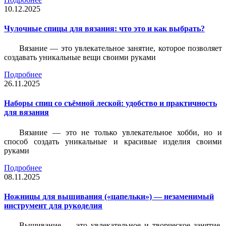
10.12.2025
Чулочные спицы для вязания: что это и как выбрать?
Вязание — это увлекательное занятие, которое позволяет
создавать уникальные вещи своими руками
Подробнее
26.11.2025
Наборы спиц со съёмной леской: удобство и практичность
для вязания
Вязание — это не только увлекательное хобби, но и
способ создать уникальные и красивые изделия своими
руками
Подробнее
08.11.2025
Ножницы для вышивания («цапельки») — незаменимый
инструмент для рукоделия
Вышивание — это увлекательное и творческое занятие,