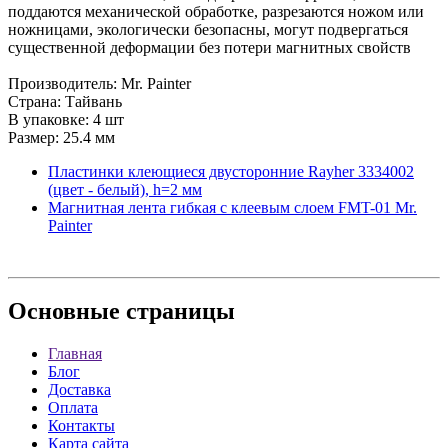
поддаются механической обработке, разрезаются ножом или
ножницами, экологически безопасны, могут подвергаться
существенной деформации без потери магнитных свойств
Производитель: Mr. Painter
Страна: Тайвань
В упаковке: 4 шт
Размер: 25.4 мм
Пластинки клеющиеся двусторонние Rayher 3334002
(цвет - белый), h=2 мм
Магнитная лента гибкая с клеевым слоем FMT-01 Mr.
Painter
Основные
страницы
Главная
Блог
Доставка
Оплата
Контакты
Карта сайта