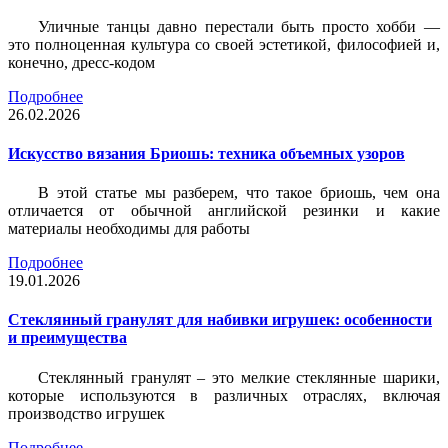
Уличные танцы давно перестали быть просто хобби —
это полноценная культура со своей эстетикой, философией и,
конечно, дресс-кодом
Подробнее
26.02.2026
Искусство вязания Бриошь: техника объемных узоров
В этой статье мы разберем, что такое бриошь, чем она
отличается от обычной английской резинки и какие
материалы необходимы для работы
Подробнее
19.01.2026
Стеклянный гранулят для набивки игрушек: особенности
и преимущества
Стеклянный гранулят – это мелкие стеклянные шарики,
которые используются в различных отраслях, включая
производство игрушек
Подробнее