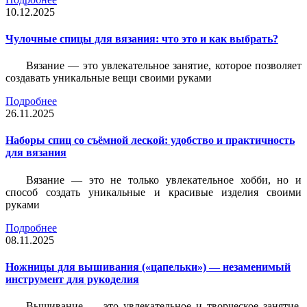
10.12.2025
Чулочные спицы для вязания: что это и как выбрать?
Вязание — это увлекательное занятие, которое позволяет
создавать уникальные вещи своими руками
Подробнее
26.11.2025
Наборы спиц со съёмной леской: удобство и практичность
для вязания
Вязание — это не только увлекательное хобби, но и
способ создать уникальные и красивые изделия своими
руками
Подробнее
08.11.2025
Ножницы для вышивания («цапельки») — незаменимый
инструмент для рукоделия
Вышивание — это увлекательное и творческое занятие,