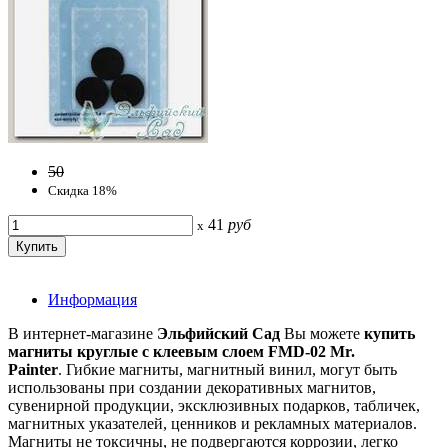
50
Скидка 18%
41
руб
x
Информация
В интернет-магазине
Эльфийский Сад
Вы можете
купить
магниты круглые с клеевым слоем FMD-02 Mr.
Painter
. Гибкие магниты, магнитный винил, могут быть
использованы при создании декоративных магнитов,
сувенирной продукции, эксклюзивных подарков, табличек,
магнитных указателей, ценников и рекламных материалов.
Магниты не токсичны, не подвергаются коррозии, легко