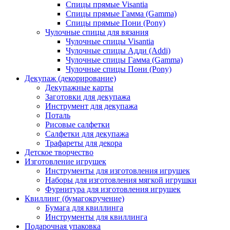
Спицы прямые Visantia
Спицы прямые Гамма (Gamma)
Спицы прямые Пони (Pony)
Чулочные спицы для вязания
Чулочные спицы Visantia
Чулочные спицы Адди (Addi)
Чулочные спицы Гамма (Gamma)
Чулочные спицы Пони (Pony)
Декупаж (декорирование)
Декупажные карты
Заготовки для декупажа
Инструмент для декупажа
Поталь
Рисовые салфетки
Салфетки для декупажа
Трафареты для декора
Детское творчество
Изготовление игрушек
Инструменты для изготовления игрушек
Наборы для изготовления мягкой игрушки
Фурнитура для изготовления игрушек
Квиллинг (бумагокручение)
Бумага для квиллинга
Инструменты для квиллинга
Подарочная упаковка