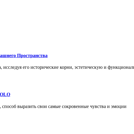
машнего Пространства
а, исследуя его исторические корни, эстетическую и функциона
 SOLO
, способ выразить свои самые сокровенные чувства и эмоции