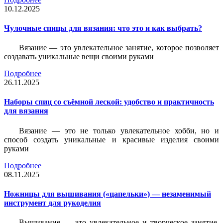
10.12.2025
Чулочные спицы для вязания: что это и как выбрать?
Вязание — это увлекательное занятие, которое позволяет
создавать уникальные вещи своими руками
Подробнее
26.11.2025
Наборы спиц со съёмной леской: удобство и практичность
для вязания
Вязание — это не только увлекательное хобби, но и
способ создать уникальные и красивые изделия своими
руками
Подробнее
08.11.2025
Ножницы для вышивания («цапельки») — незаменимый
инструмент для рукоделия
Вышивание — это увлекательное и творческое занятие,