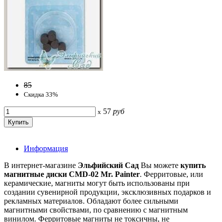
85
Скидка 33%
57
руб
x
Информация
В интернет-магазине
Эльфийский Сад
Вы можете
купить
магнитные диски CMD-02 Mr. Painter
. Ферритовые, или
керамические, магниты могут быть использованы при
создании сувенирной продукции, эксклюзивных подарков и
рекламных материалов. Обладают более сильными
магнитными свойствами, по сравнению с магнитным
винилом. Ферритовые магниты не токсичны, не