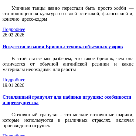
Уличные танцы давно перестали быть просто хобби —
это полноценная культура со своей эстетикой, философией и,
конечно, дресс-кодом
Подробнее
26.02.2026
Искусство вязания Бриошь: техника объемных узоров
В этой статье мы разберем, что такое бриошь, чем она
отличается от обычной английской резинки и какие
материалы необходимы для работы
Подробнее
19.01.2026
Стеклянный гранулят для набивки игрушек: особенности
и преимущества
Стеклянный гранулят – это мелкие стеклянные шарики,
которые используются в различных отраслях, включая
производство игрушек
Подробнее