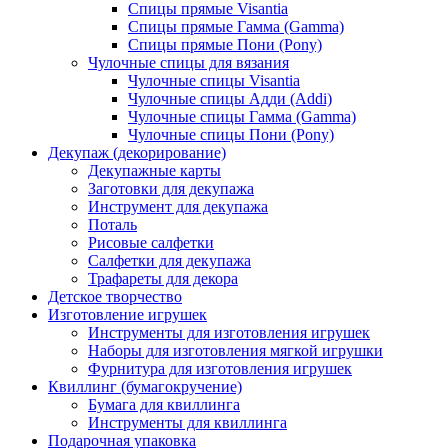
Спицы прямые Visantia
Спицы прямые Гамма (Gamma)
Спицы прямые Пони (Pony)
Чулочные спицы для вязания
Чулочные спицы Visantia
Чулочные спицы Адди (Addi)
Чулочные спицы Гамма (Gamma)
Чулочные спицы Пони (Pony)
Декупаж (декорирование)
Декупажные карты
Заготовки для декупажа
Инструмент для декупажа
Поталь
Рисовые салфетки
Салфетки для декупажа
Трафареты для декора
Детское творчество
Изготовление игрушек
Инструменты для изготовления игрушек
Наборы для изготовления мягкой игрушки
Фурнитура для изготовления игрушек
Квиллинг (бумагокручение)
Бумага для квиллинга
Инструменты для квиллинга
Подарочная упаковка