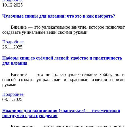
10.12.2025
Чулочные спицы для вязания: что это и как выбрать?
Вязание — это увлекательное занятие, которое позволяет
создавать уникальные вещи своими руками
Подробнее
26.11.2025
Наборы спиц со съёмной леской: удобство и практичность
для вязания
Вязание — это не только увлекательное хобби, но и
способ создать уникальные и красивые изделия своими
руками
Подробнее
08.11.2025
Ножницы для вышивания («цапельки») — незаменимый
инструмент для рукоделия
Вышивание — это увлекательное и творческое занятие,