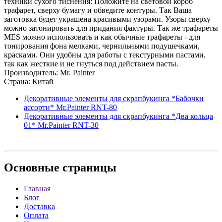
техники сухого тиснения: Положите на световой короб
трафарет, сверху бумагу и обведите контуры. Так Ваша
заготовка будет украшена красивыми узорами. Узоры сверху
можно затонировать для придания фактуры. Так же трафареты
MES можно использовать и как обычные трафареты - для
тонирования фона мелками, чернильными подушечками,
красками. Они удобны для работы с текстурными пастами,
так как жесткие и не гнуться под действием пасты.
Производитель: Mr. Painter
Страна: Китай
Декоративные элементы для скрапбукинга *Бабочки
ассорти* Mr.Painter RNT-80
Декоративные элементы для скрапбукинга *Два кольца
01* Mr.Painter RNT-30
Основные
страницы
Главная
Блог
Доставка
Оплата