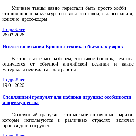
Уличные танцы давно перестали быть просто хобби —
это полноценная культура со своей эстетикой, философией и,
конечно, дресс-кодом
Подробнее
26.02.2026
Искусство вязания Бриошь: техника объемных узоров
В этой статье мы разберем, что такое бриошь, чем она
отличается от обычной английской резинки и какие
материалы необходимы для работы
Подробнее
19.01.2026
Стеклянный гранулят для набивки игрушек: особенности
и преимущества
Стеклянный гранулят – это мелкие стеклянные шарики,
которые используются в различных отраслях, включая
производство игрушек
Подробнее