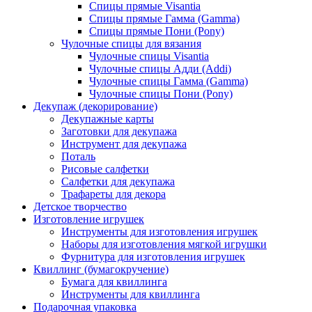
Спицы прямые Visantia
Спицы прямые Гамма (Gamma)
Спицы прямые Пони (Pony)
Чулочные спицы для вязания
Чулочные спицы Visantia
Чулочные спицы Адди (Addi)
Чулочные спицы Гамма (Gamma)
Чулочные спицы Пони (Pony)
Декупаж (декорирование)
Декупажные карты
Заготовки для декупажа
Инструмент для декупажа
Поталь
Рисовые салфетки
Салфетки для декупажа
Трафареты для декора
Детское творчество
Изготовление игрушек
Инструменты для изготовления игрушек
Наборы для изготовления мягкой игрушки
Фурнитура для изготовления игрушек
Квиллинг (бумагокручение)
Бумага для квиллинга
Инструменты для квиллинга
Подарочная упаковка