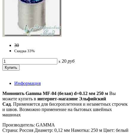
30
Скидка 33%
20
руб
x
Информация
Мононить Gamma MF-04 (белая) d=0.12 мм 250 м
Вы
можете купить в
интернет-магазине Эльфийский
Сад
. Применяется для бисероплетения и незаметных строчек
и швов. Возможно применение на бытовых швейных
машинах
Производитель: GAMMA
Страна: Россия Диаметр: 0,12 мм Намотка: 250 м Цвет: белый