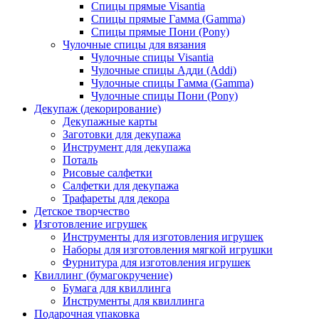
Спицы прямые Visantia
Спицы прямые Гамма (Gamma)
Спицы прямые Пони (Pony)
Чулочные спицы для вязания
Чулочные спицы Visantia
Чулочные спицы Адди (Addi)
Чулочные спицы Гамма (Gamma)
Чулочные спицы Пони (Pony)
Декупаж (декорирование)
Декупажные карты
Заготовки для декупажа
Инструмент для декупажа
Поталь
Рисовые салфетки
Салфетки для декупажа
Трафареты для декора
Детское творчество
Изготовление игрушек
Инструменты для изготовления игрушек
Наборы для изготовления мягкой игрушки
Фурнитура для изготовления игрушек
Квиллинг (бумагокручение)
Бумага для квиллинга
Инструменты для квиллинга
Подарочная упаковка