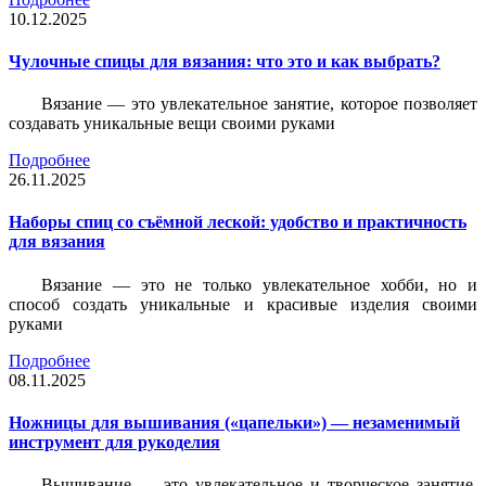
10.12.2025
Чулочные спицы для вязания: что это и как выбрать?
Вязание — это увлекательное занятие, которое позволяет
создавать уникальные вещи своими руками
Подробнее
26.11.2025
Наборы спиц со съёмной леской: удобство и практичность
для вязания
Вязание — это не только увлекательное хобби, но и
способ создать уникальные и красивые изделия своими
руками
Подробнее
08.11.2025
Ножницы для вышивания («цапельки») — незаменимый
инструмент для рукоделия
Вышивание — это увлекательное и творческое занятие,