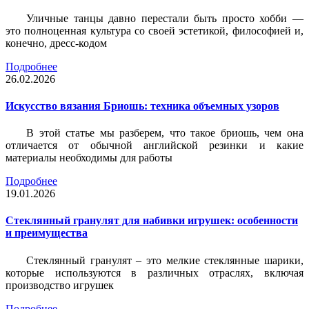
Уличные танцы давно перестали быть просто хобби —
это полноценная культура со своей эстетикой, философией и,
конечно, дресс-кодом
Подробнее
26.02.2026
Искусство вязания Бриошь: техника объемных узоров
В этой статье мы разберем, что такое бриошь, чем она
отличается от обычной английской резинки и какие
материалы необходимы для работы
Подробнее
19.01.2026
Стеклянный гранулят для набивки игрушек: особенности
и преимущества
Стеклянный гранулят – это мелкие стеклянные шарики,
которые используются в различных отраслях, включая
производство игрушек
Подробнее